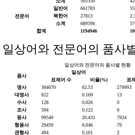
소계
505350
42
일반어
661783
55
북한어
27813
2.
전문어
소계
689596
57
합계
1194946
10
일상어와 전문어의 품사별
일상어와 전문어의 품사별 현황
일상어
품사
표제어 수
비율(%)
표제
명사
304670
62.53
279993
대명사
822
0.169
13
수사
128
0.026
0
조사
594
0.122
0
동사
99549
20.431
7924
형용사
29459
6.046
79
관형사
494
0.101
2