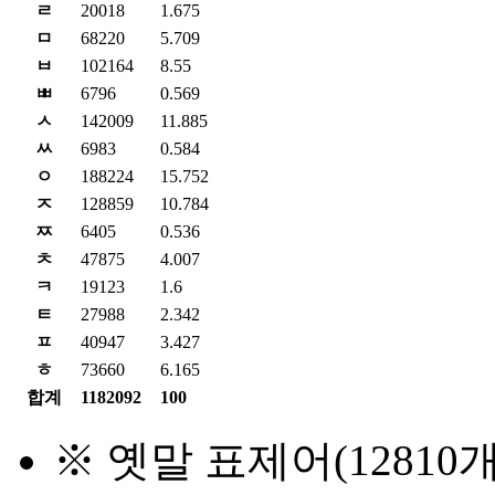
ㄹ
20018
1.675
ㅁ
68220
5.709
ㅂ
102164
8.55
ㅃ
6796
0.569
ㅅ
142009
11.885
ㅆ
6983
0.584
ㅇ
188224
15.752
ㅈ
128859
10.784
ㅉ
6405
0.536
ㅊ
47875
4.007
ㅋ
19123
1.6
ㅌ
27988
2.342
ㅍ
40947
3.427
ㅎ
73660
6.165
합계
1182092
100
※ 옛말 표제어(1281