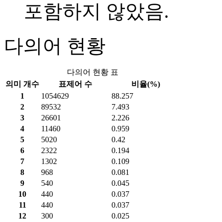
포함하지 않았음.
다의어 현황
다의어 현황 표
의미 개수
표제어 수
비율(%)
1
1054629
88.257
2
89532
7.493
3
26601
2.226
4
11460
0.959
5
5020
0.42
6
2322
0.194
7
1302
0.109
8
968
0.081
9
540
0.045
10
440
0.037
11
440
0.037
12
300
0.025