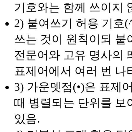
기호와는 함께 쓰이지 
2) 붙여쓰기 허용 기호
쓰는 것이 원칙이되 붙여
전문어와 고유 명사의 
표제어에서 여러 번 나타
3) 가운뎃점(•)은 표
때 병렬되는 단위를 보여
있음.