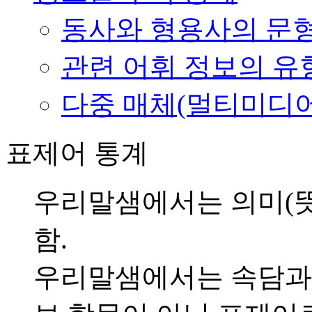
동사와 형용사의 문형
관련 어휘 정보의 유
다중 매체(멀티미디어
표제어 통계
우리말샘에서는 의미(뜻
함.
우리말샘에서는 속담과 