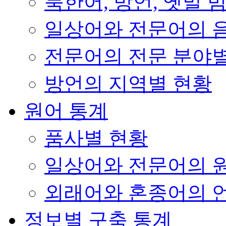
북한어, 방언, 옛말 
일상어와 전문어의 음
전문어의 전문 분야
방언의 지역별 현황
원어 통계
품사별 현황
일상어와 전문어의 
외래어와 혼종어의 
정보별 구축 통계