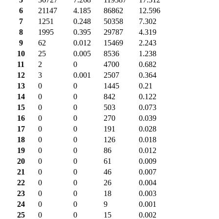
6
21147
4.185
86862
12.596
7
1251
0.248
50358
7.302
8
1995
0.395
29787
4.319
9
62
0.012
15469
2.243
10
25
0.005
8536
1.238
11
2
0
4700
0.682
12
3
0.001
2507
0.364
13
0
0
1445
0.21
14
0
0
842
0.122
15
0
0
503
0.073
16
0
0
270
0.039
17
0
0
191
0.028
18
0
0
126
0.018
19
0
0
86
0.012
20
0
0
61
0.009
21
0
0
46
0.007
22
0
0
26
0.004
23
0
0
18
0.003
24
0
0
9
0.001
25
0
0
15
0.002