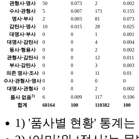
관형사·명사
50
0.073
2
0.002
수사·관형사
5
0.007
171
0.155
명사·부사
2
0.003
81
0.073
감탄사·명사
10
0.015
28
0.025
대명사·부사
0
0
1
0.001
대명사·감탄사
0
0
4
0.004
동사·형용사
0
0
2
0.002
관형사·감탄사
0
0
12
0.011
부사·감탄사
0
0
3
0.003
의존 명사·조사
0
0
11
0.01
수사·관형사·명사
0
0
0
0
대명사·관형사
0
0
2
0.002
3)
6
0.009
117
0.106
품사 없음
합계
68164
100
110382
100
1) '품사별 현황' 통계는