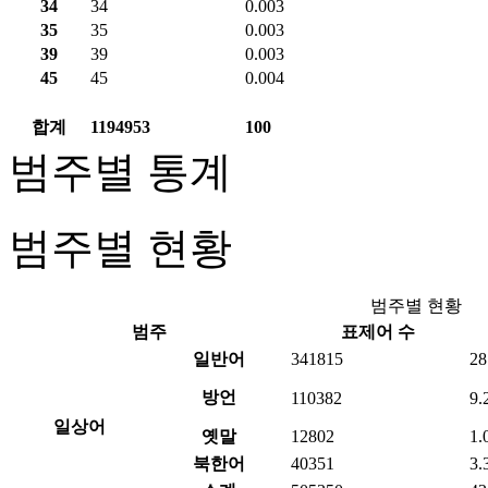
34
34
0.003
35
35
0.003
39
39
0.003
45
45
0.004
합계
1194953
100
범주별 통계
범주별 현황
범주별 현황
범주
표제어 수
일반어
341815
28
방언
110382
9.
일상어
옛말
12802
1.
북한어
40351
3.