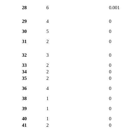
28
6
0.001
29
4
0
30
5
0
31
2
0
32
3
0
33
2
0
34
2
0
35
2
0
36
4
0
38
1
0
39
1
0
40
1
0
41
2
0