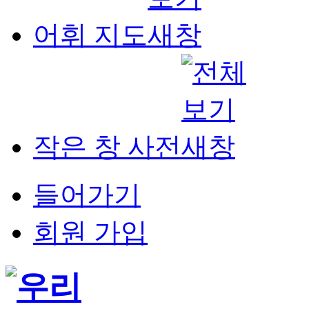
어휘 지도
작은 창 사전
들어가기
회원 가입