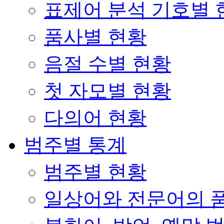
표제어 분석 기호별 
품사별 현황
음절 수별 현황
첫 자모별 현황
다의어 현황
범주별 통계
범주별 현황
일상어와 전문어의 