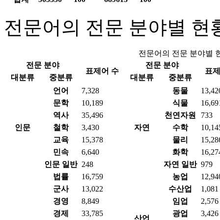
전문어의 전문 분야별 현
전문어의 전문 분야별 
전문 분야
전문 분야
표제어 수
표제
대분류
중분류
대분류
중분류
언어
7,328
동물
13,42
문학
10,189
식물
16,69
역사
35,496
천연자원
733
인문
철학
3,430
자연
수학
10,14
교육
15,378
물리
15,28
민속
6,640
화학
16,27
인문 일반
248
자연 일반
979
법률
16,759
농업
12,94
군사
13,022
수산업
1,081
경영
8,849
임업
2,576
경제
33,785
광업
3,426
산업