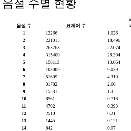
음절 수별 현황
음절 수
표제어 수
1
12266
1.026
2
221013
18.496
3
263768
22.074
4
315400
26.394
5
156113
13.064
6
108009
9.039
7
51609
4.319
8
31782
2.66
9
15531
1.3
10
8561
0.716
11
4702
0.393
12
2510
0.21
13
1445
0.121
14
842
0.07