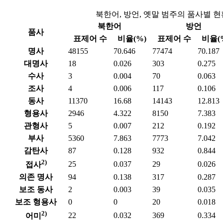
북한어, 방언, 옛말 범주의 품사별 현
북한어
방언
품사
표제어 수
비율(%)
표제어 수
비율(
명사
48155
70.646
77474
70.187
대명사
18
0.026
303
0.275
수사
3
0.004
70
0.063
조사
4
0.006
117
0.106
동사
11370
16.68
14143
12.813
형용사
2946
4.322
8150
7.383
관형사
5
0.007
212
0.192
부사
5360
7.863
7773
7.042
감탄사
87
0.128
932
0.844
2)
25
0.037
29
0.026
접사
의존 명사
94
0.138
317
0.287
보조 동사
2
0.003
39
0.035
보조 형용사
0
0
20
0.018
2)
22
0.032
369
0.334
어미