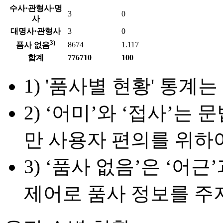
수사·관형사·명
3
0
사
대명사·관형사
3
0
3)
8674
1.117
품사 없음
합계
776710
100
1) '품사별 현황' 통계는
2) ‘어미’와 ‘접사’
만 사용자 편의를 위하
3) ‘품사 없음’은 ‘어
제어로 품사 정보를 주지