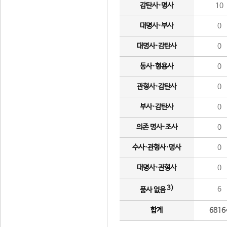
감탄사·명사
10
대명사·부사
0
대명사·감탄사
0
동사·형용사
0
관형사·감탄사
0
부사·감탄사
0
의존 명사·조사
0
수사·관형사·명사
0
대명사·관형사
0
3)
6
품사 없음
합계
6816