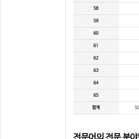
58
59
60
61
62
63
64
65
합계
5
전문어의 전문 분야