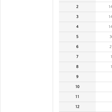
2
1
3
1
4
1
5
3
6
2
7
8
9
10
11
12