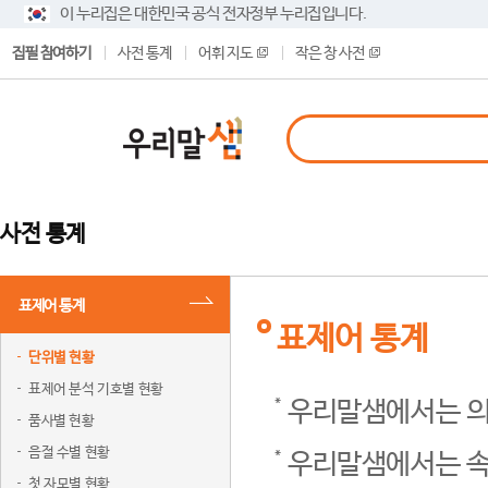
이 누리집은 대한민국 공식 전자정부 누리집입니다.
집필 참여하기
사전 통계
어휘 지도
작은 창 사전
사전 통계
표제어 통계
표제어 통계
단위별 현황
표제어 분석 기호별 현황
우리말샘에서는 의
품사별 현황
음절 수별 현황
우리말샘에서는 속
첫 자모별 현황