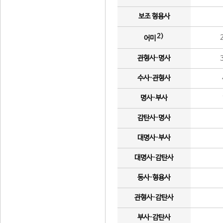
보조 형용사
2)
어미
관형사·명사
수사·관형사
명사·부사
감탄사·명사
대명사·부사
대명사·감탄사
동사·형용사
관형사·감탄사
부사·감탄사