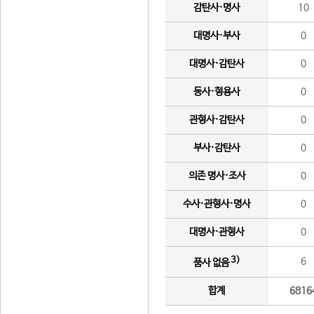
감탄사·명사
10
대명사·부사
0
대명사·감탄사
0
동사·형용사
0
관형사·감탄사
0
부사·감탄사
0
의존 명사·조사
0
수사·관형사·명사
0
대명사·관형사
0
3)
6
품사 없음
합계
6816