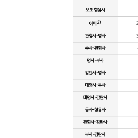
보조 형용사
2)
어미
관형사·명사
수사·관형사
명사·부사
감탄사·명사
대명사·부사
대명사·감탄사
동사·형용사
관형사·감탄사
부사·감탄사