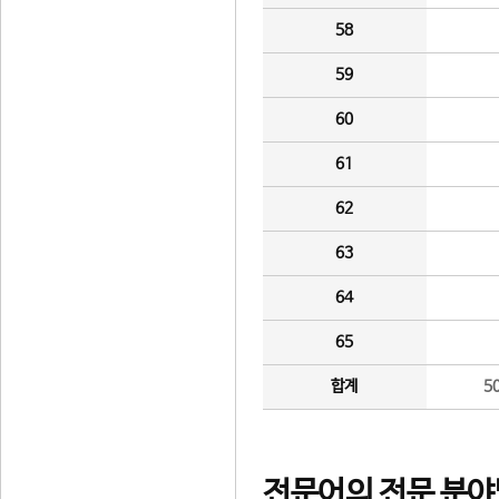
58
59
60
61
62
63
64
65
합계
5
전문어의 전문 분야