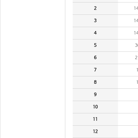
2
1
3
1
4
1
5
3
6
2
7
8
9
10
11
12