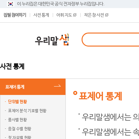
이 누리집은 대한민국 공식 전자정부 누리집입니다.
집필 참여하기
사전 통계
어휘 지도
작은 창 사전
사전 통계
표제어 통계
표제어 통계
단위별 현황
표제어 분석 기호별 현황
우리말샘에서는 의
품사별 현황
음절 수별 현황
우리말샘에서는 속
첫 자모별 현황