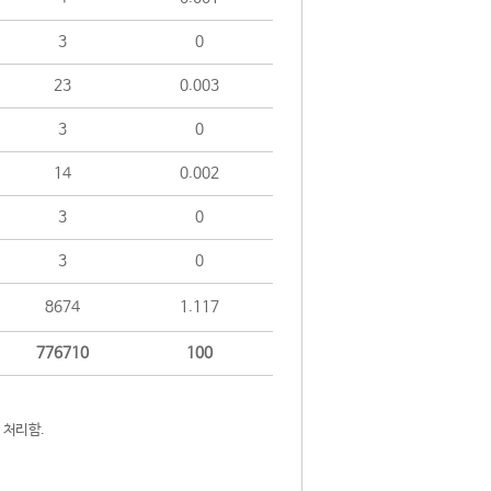
3
0
23
0.003
3
0
14
0.002
3
0
3
0
8674
1.117
776710
100
 처리함.