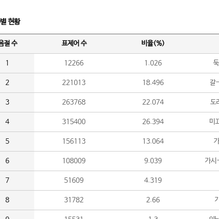
수별 현황
음절 수
표제어 수
비율(%)
1
12266
1.026
둑
2
221013
18.496
갈-
3
263768
22.074
도라
4
315400
26.394
미끄
5
156113
13.064
가
6
108009
9.039
가시
7
51609
4.319
8
31782
2.66