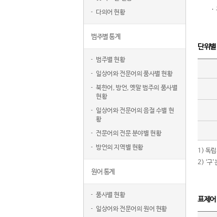
다의어 현황
범주별 통계
단위별
범주별 현황
일상어와 전문어의 품사별 현황
북한어, 방언, 옛말 범주의 품사별
현황
일상어와 전문어의 음절 수별 현
황
전문어의 전문 분야별 현황
방언의 지역별 현황
1) 독
2) ‘
원어 통계
품사별 현황
표제어
일상어와 전문어의 원어 현황