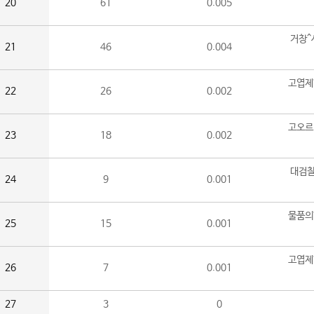
20
61
0.005
거창^
21
46
0.004
고엽제
22
26
0.002
고오르
23
18
0.002
대검찰
24
9
0.001
물품의
25
15
0.001
고엽제
26
7
0.001
27
3
0