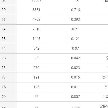
9
15531
1.3
외
10
8561
0.716
11
4702
0.393
12
2510
0.21
13
1445
0.121
14
842
0.07
15
503
0.042
16
270
0.023
17
191
0.016
중소
18
126
0.011
프
19
86
0.007
니
감은사