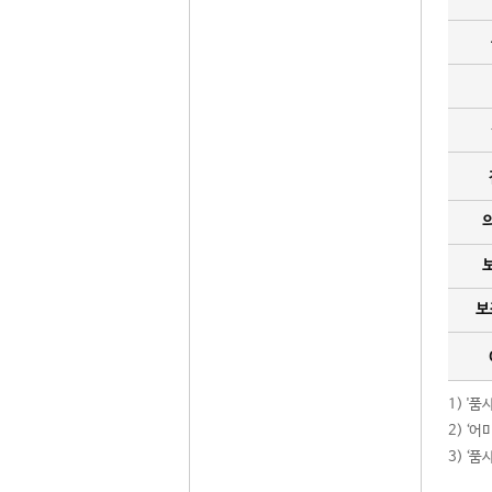
보
1) '
2) ‘
3) ‘