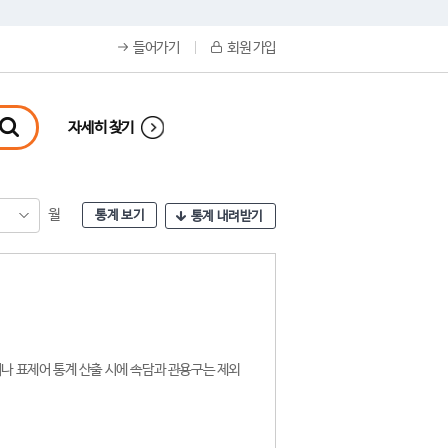
들어가기
회원 가입
자세히 찾기
월
통계 보기
통계 내려받기
나 표제어 통계 산출 시에 속담과 관용구는 제외