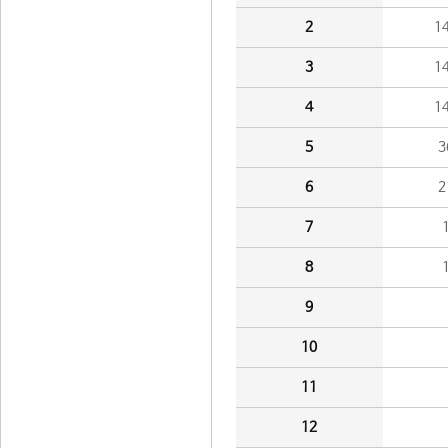
2
1
3
1
4
1
5
3
6
2
7
8
9
10
11
12