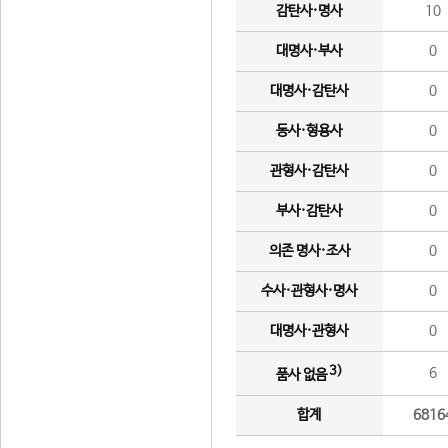
감탄사·명사
10
대명사·부사
0
대명사·감탄사
0
동사·형용사
0
관형사·감탄사
0
부사·감탄사
0
의존 명사·조사
0
수사·관형사·명사
0
대명사·관형사
0
3)
6
품사 없음
합계
6816