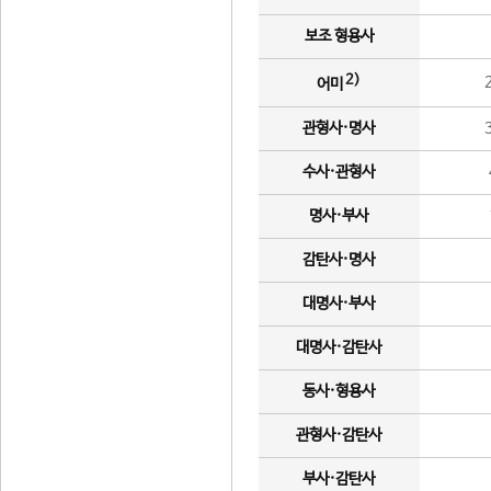
보조 형용사
2)
어미
관형사·명사
수사·관형사
명사·부사
감탄사·명사
대명사·부사
대명사·감탄사
동사·형용사
관형사·감탄사
부사·감탄사