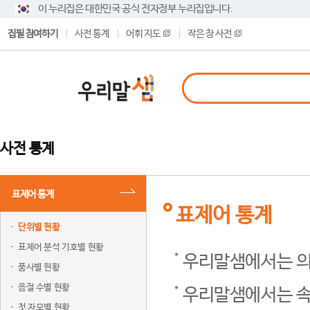
이 누리집은 대한민국 공식 전자정부 누리집입니다.
집필 참여하기
사전 통계
어휘 지도
작은 창 사전
사전 통계
표제어 통계
표제어 통계
단위별 현황
표제어 분석 기호별 현황
우리말샘에서는 의
품사별 현황
음절 수별 현황
우리말샘에서는 속
첫 자모별 현황