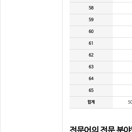
58
59
60
61
62
63
64
65
합계
5
전문어의 전문 분야