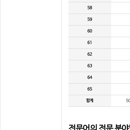
58
59
60
61
62
63
64
65
합계
5
전문어의 전문 분야