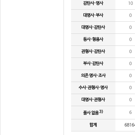
감탄사·명사
10
대명사·부사
0
대명사·감탄사
0
동사·형용사
0
관형사·감탄사
0
부사·감탄사
0
의존 명사·조사
0
수사·관형사·명사
0
대명사·관형사
0
3)
6
품사 없음
합계
6816