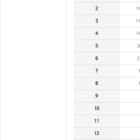
2
1
3
1
4
1
5
3
6
2
7
8
9
10
11
12