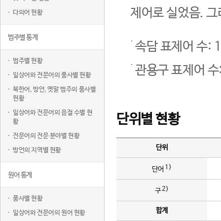
제어로 실었음. 그
다의어 현황
범주별 통계
속담 표제어 수: 1
범주별 현황
관용구 표제어 수:
일상어와 전문어의 품사별 현황
북한어, 방언, 옛말 범주의 품사별
현황
일상어와 전문어의 음절 수별 현
단위별 현황
황
전문어의 전문 분야별 현황
단위
방언의 지역별 현황
1)
단어
원어 통계
2)
구
품사별 현황
합계
일상어와 전문어의 원어 현황