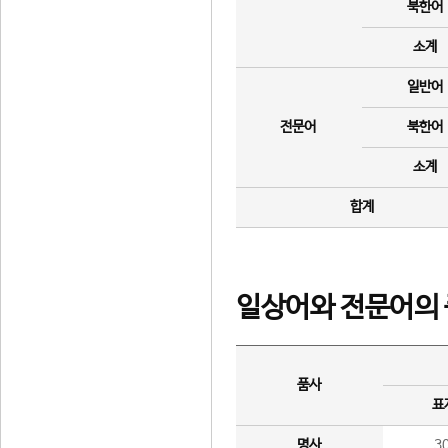
북한어
소계
일반어
전문어
북한어
소계
합계
일상어와 전문어의 
품사
표
명사
3