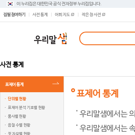
이 누리집은 대한민국 공식 전자정부 누리집입니다.
집필 참여하기
사전 통계
어휘 지도
작은 창 사전
사전 통계
표제어 통계
표제어 통계
단위별 현황
표제어 분석 기호별 현황
우리말샘에서는 의
품사별 현황
음절 수별 현황
우리말샘에서는 속
첫 자모별 현황