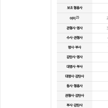
보조 형용사
2)
어미
관형사·명사
수사·관형사
명사·부사
감탄사·명사
대명사·부사
대명사·감탄사
동사·형용사
관형사·감탄사
부사·감탄사