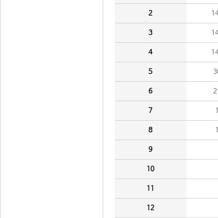
2
1
3
1
4
1
5
3
6
2
7
8
9
10
11
12