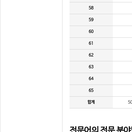
58
59
60
61
62
63
64
65
합계
5
전문어의 전문 분야