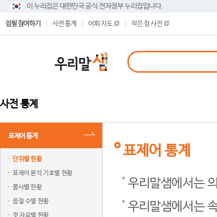
이 누리집은 대한민국 공식 전자정부 누리집입니다.
집필 참여하기
사전 통계
어휘 지도
작은 창 사전
사전 통계
표제어 통계
표제어 통계
단위별 현황
표제어 분석 기호별 현황
우리말샘에서는 의
품사별 현황
음절 수별 현황
우리말샘에서는 속
첫 자모별 현황