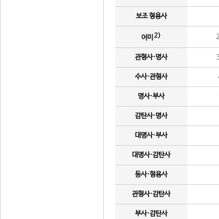
보조 형용사
2)
어미
관형사·명사
수사·관형사
명사·부사
감탄사·명사
대명사·부사
대명사·감탄사
동사·형용사
관형사·감탄사
부사·감탄사