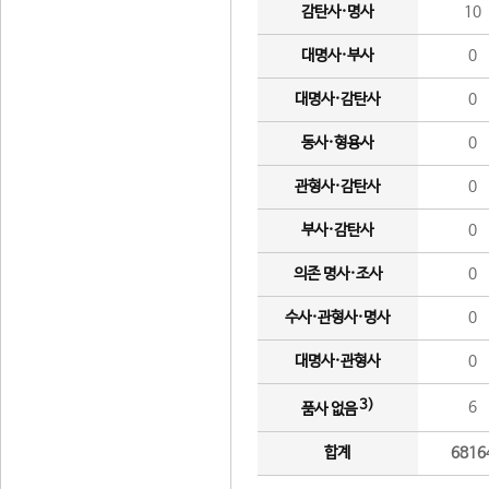
감탄사·명사
10
대명사·부사
0
대명사·감탄사
0
동사·형용사
0
관형사·감탄사
0
부사·감탄사
0
의존 명사·조사
0
수사·관형사·명사
0
대명사·관형사
0
3)
6
품사 없음
합계
6816