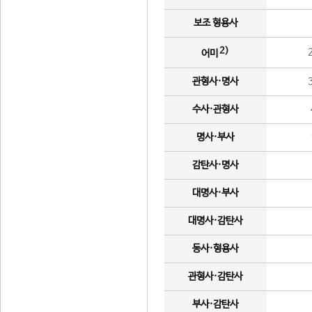
보조 형용사
2)
어미
관형사·명사
수사·관형사
명사·부사
감탄사·명사
대명사·부사
대명사·감탄사
동사·형용사
관형사·감탄사
부사·감탄사