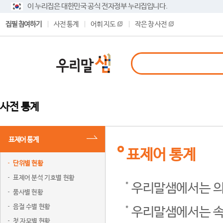
이 누리집은 대한민국 공식 전자정부 누리집입니다.
집필 참여하기
사전 통계
어휘 지도
작은 창 사전
사전 통계
표제어 통계
표제어 통계
단위별 현황
표제어 분석 기호별 현황
우리말샘에서는 의
품사별 현황
음절 수별 현황
우리말샘에서는 속
첫 자모별 현황