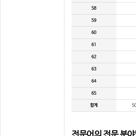
58
59
60
61
62
63
64
65
합계
5
전문어의 전문 분야