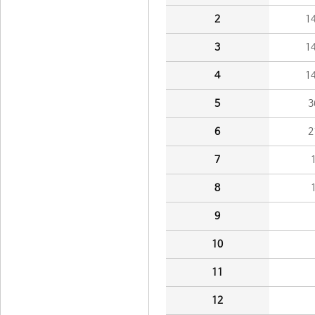
2
1
3
1
4
1
5
3
6
2
7
8
9
10
11
12