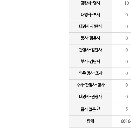
감탄사·명사
10
대명사·부사
0
대명사·감탄사
0
동사·형용사
0
관형사·감탄사
0
부사·감탄사
0
의존 명사·조사
0
수사·관형사·명사
0
대명사·관형사
0
3)
6
품사 없음
합계
6816