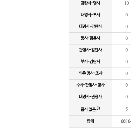
감탄사·명사
10
대명사·부사
0
대명사·감탄사
0
동사·형용사
0
관형사·감탄사
0
부사·감탄사
0
의존 명사·조사
0
수사·관형사·명사
0
대명사·관형사
0
3)
6
품사 없음
합계
6816