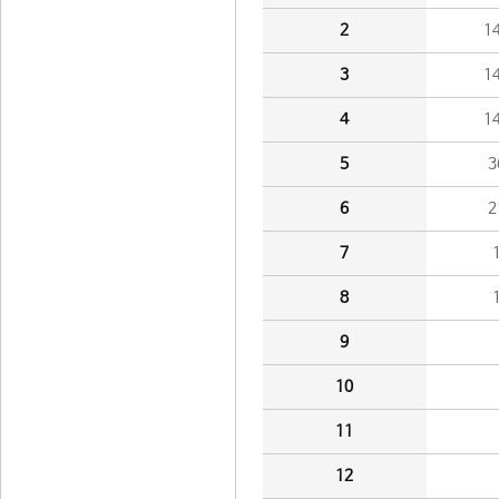
2
1
3
1
4
1
5
3
6
2
7
8
9
10
11
12