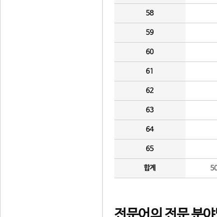
58
59
60
61
62
63
64
65
합계
5
전문어의 전문 분야