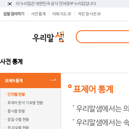
이 누리집은 대한민국 공식 전자정부 누리집입니다.
집필 참여하기
사전 통계
어휘 지도
작은 창 사전
사전 통계
표제어 통계
표제어 통계
단위별 현황
표제어 분석 기호별 현황
우리말샘에서는 의
품사별 현황
음절 수별 현황
우리말샘에서는 속
첫 자모별 현황