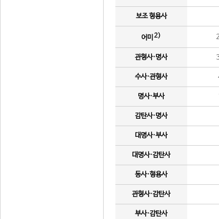
보조 형용사
2)
어미
관형사·명사
수사·관형사
명사·부사
감탄사·명사
대명사·부사
대명사·감탄사
동사·형용사
관형사·감탄사
부사·감탄사