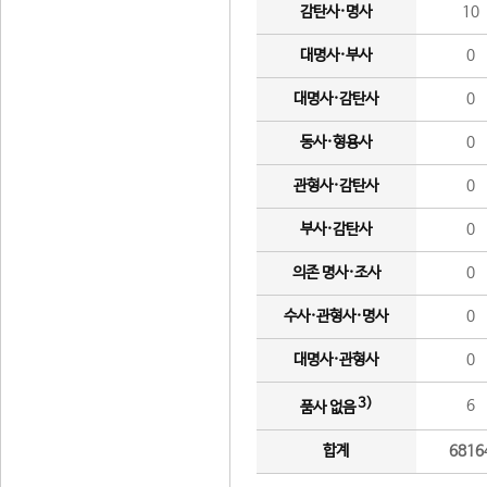
감탄사·명사
10
대명사·부사
0
대명사·감탄사
0
동사·형용사
0
관형사·감탄사
0
부사·감탄사
0
의존 명사·조사
0
수사·관형사·명사
0
대명사·관형사
0
3)
6
품사 없음
합계
6816