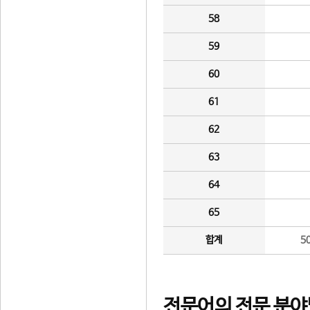
58
59
60
61
62
63
64
65
합계
5
전문어의 전문 분야