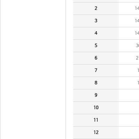
2
1
3
1
4
1
5
3
6
2
7
8
9
10
11
12