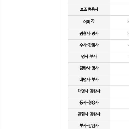
보조 형용사
2)
어미
관형사·명사
수사·관형사
명사·부사
감탄사·명사
대명사·부사
대명사·감탄사
동사·형용사
관형사·감탄사
부사·감탄사