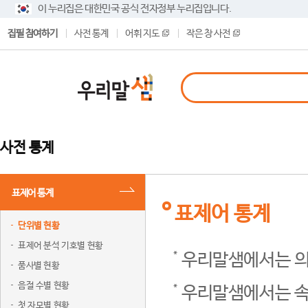
이 누리집은 대한민국 공식 전자정부 누리집입니다.
집필 참여하기
사전 통계
어휘 지도
작은 창 사전
사전 통계
표제어 통계
표제어 통계
단위별 현황
표제어 분석 기호별 현황
우리말샘에서는 의
품사별 현황
음절 수별 현황
우리말샘에서는 속
첫 자모별 현황