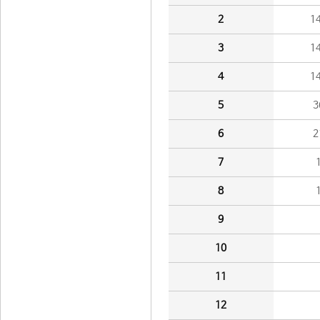
2
1
3
1
4
1
5
3
6
2
7
8
9
10
11
12