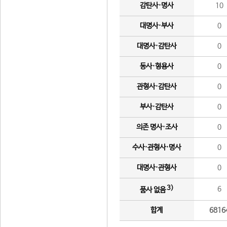
감탄사·명사
10
대명사·부사
0
대명사·감탄사
0
동사·형용사
0
관형사·감탄사
0
부사·감탄사
0
의존 명사·조사
0
수사·관형사·명사
0
대명사·관형사
0
3)
6
품사 없음
합계
6816