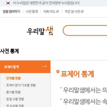
이 누리집은 대한민국 공식 전자정부 누리집입니다.
집필 참여하기
사전 통계
어휘 지도
작은 창 사전
사전 통계
표제어 통계
표제어 통계
단위별 현황
표제어 분석 기호별 현황
우리말샘에서는 의
품사별 현황
음절 수별 현황
우리말샘에서는 속
첫 자모별 현황