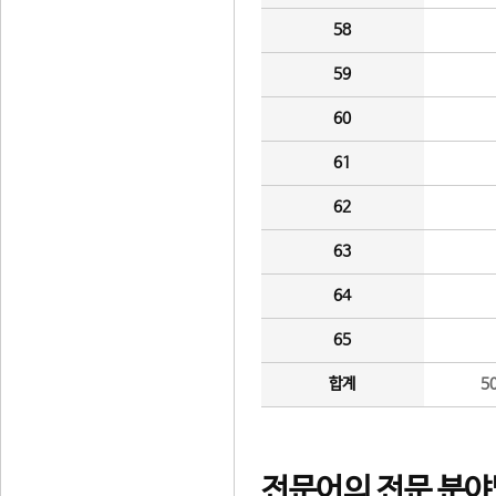
58
59
60
61
62
63
64
65
합계
5
전문어의 전문 분야