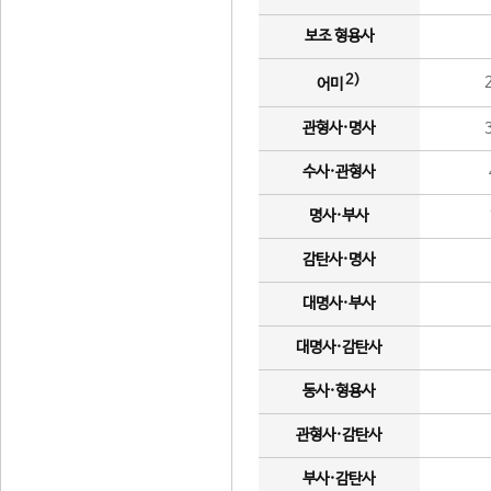
보조 형용사
2)
어미
관형사·명사
수사·관형사
명사·부사
감탄사·명사
대명사·부사
대명사·감탄사
동사·형용사
관형사·감탄사
부사·감탄사