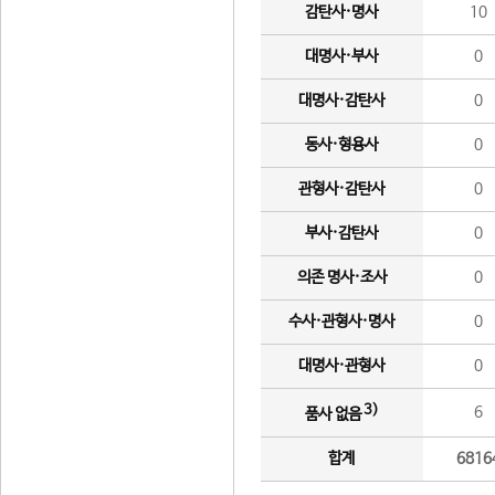
감탄사·명사
10
대명사·부사
0
대명사·감탄사
0
동사·형용사
0
관형사·감탄사
0
부사·감탄사
0
의존 명사·조사
0
수사·관형사·명사
0
대명사·관형사
0
3)
6
품사 없음
합계
6816