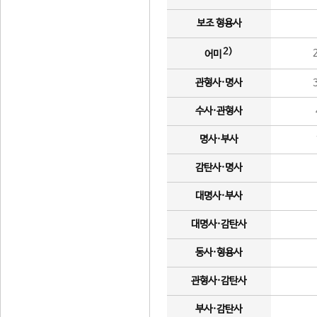
보조 형용사
2)
어미
관형사·명사
수사·관형사
명사·부사
감탄사·명사
대명사·부사
대명사·감탄사
동사·형용사
관형사·감탄사
부사·감탄사