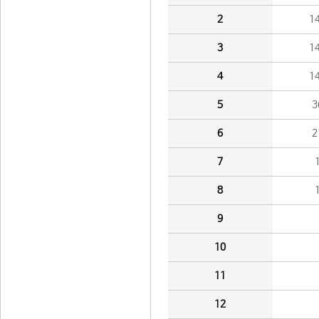
2
1
3
1
4
1
5
3
6
2
7
8
9
10
11
12