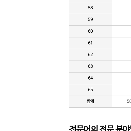
58
59
60
61
62
63
64
65
합계
5
전문어의 전문 분야