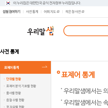
이 누리집은 대한민국 공식 전자정부 누리집입니다.
집필 참여하기
사전 통계
어휘 지도
작은 창 사전
사전 통계
표제어 통계
표제어 통계
단위별 현황
표제어 분석 기호별 현황
우리말샘에서는 의
품사별 현황
음절 수별 현황
우리말샘에서는 속
첫 자모별 현황