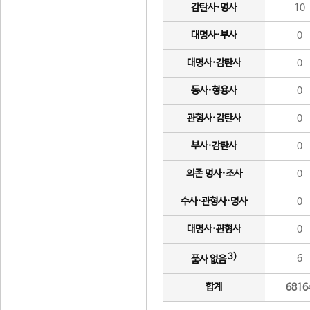
감탄사·명사
10
대명사·부사
0
대명사·감탄사
0
동사·형용사
0
관형사·감탄사
0
부사·감탄사
0
의존 명사·조사
0
수사·관형사·명사
0
대명사·관형사
0
3)
6
품사 없음
합계
6816