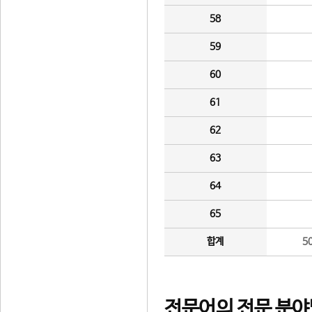
58
59
60
61
62
63
64
65
합계
5
전문어의 전문 분야