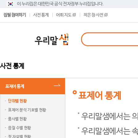
이 누리집은 대한민국 공식 전자정부 누리집입니다.
집필 참여하기
사전 통계
어휘 지도
작은 창 사전
사전 통계
표제어 통계
표제어 통계
단위별 현황
표제어 분석 기호별 현황
우리말샘에서는 의
품사별 현황
음절 수별 현황
우리말샘에서는 속
첫 자모별 현황