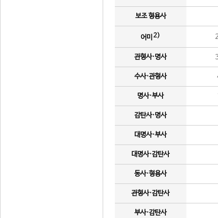
보조 형용사
2)
어미
관형사·명사
수사·관형사
명사·부사
감탄사·명사
대명사·부사
대명사·감탄사
동사·형용사
관형사·감탄사
부사·감탄사