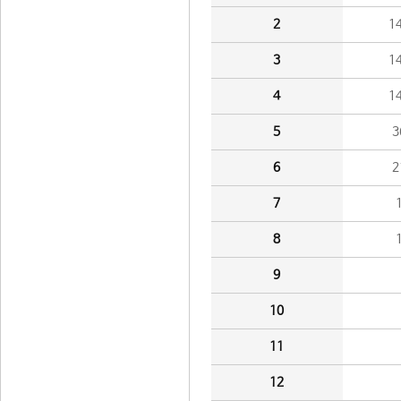
2
1
3
1
4
1
5
3
6
2
7
8
9
10
11
12