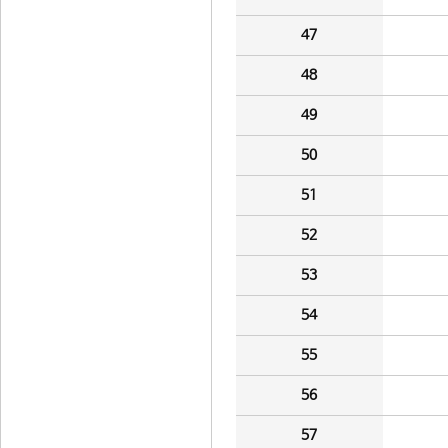
47
48
49
50
51
52
53
54
55
56
57