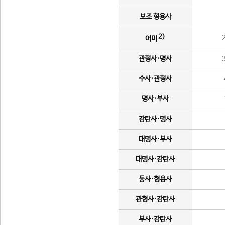
보조 형용사
2)
어미
관형사·명사
수사·관형사
명사·부사
감탄사·명사
대명사·부사
대명사·감탄사
동사·형용사
관형사·감탄사
부사·감탄사