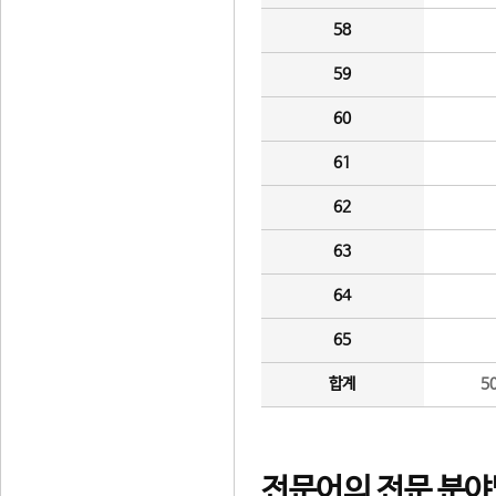
58
59
60
61
62
63
64
65
합계
5
전문어의 전문 분야