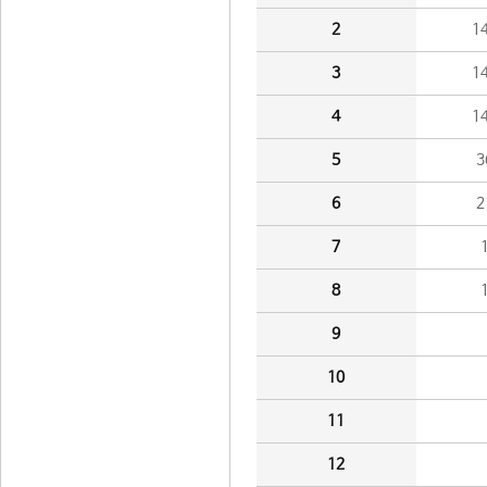
2
1
3
1
4
1
5
3
6
2
7
8
9
10
11
12