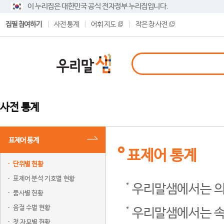
이 누리집은 대한민국 공식 전자정부 누리집입니다.
집필 참여하기
사전 통계
어휘 지도
작은 창 사전
사전 통계
표제어 통계
표제어 통계
단위별 현황
표제어 분석 기호별 현황
우리말샘에서는 의
품사별 현황
음절 수별 현황
우리말샘에서는 속
첫 자모별 현황