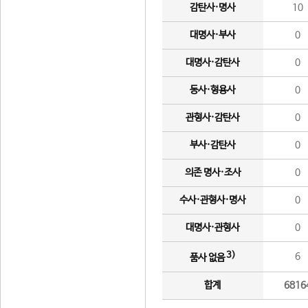
감탄사·명사
10
대명사·부사
0
대명사·감탄사
0
동사·형용사
0
관형사·감탄사
0
부사·감탄사
0
의존 명사·조사
0
수사·관형사·명사
0
대명사·관형사
0
3)
6
품사 없음
합계
6816