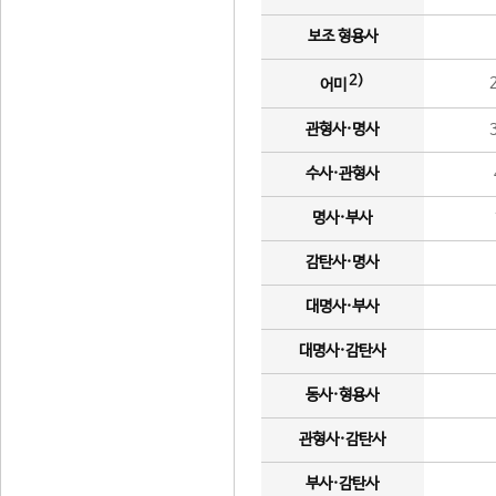
보조 형용사
2)
어미
관형사·명사
수사·관형사
명사·부사
감탄사·명사
대명사·부사
대명사·감탄사
동사·형용사
관형사·감탄사
부사·감탄사