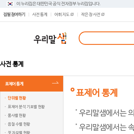
이 누리집은 대한민국 공식 전자정부 누리집입니다.
집필 참여하기
사전 통계
어휘 지도
작은 창 사전
사전 통계
표제어 통계
표제어 통계
단위별 현황
표제어 분석 기호별 현황
우리말샘에서는 의
품사별 현황
음절 수별 현황
우리말샘에서는 속
첫 자모별 현황