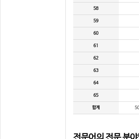
58
59
60
61
62
63
64
65
합계
5
전문어의 전문 분야