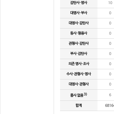
감탄사·명사
10
대명사·부사
0
대명사·감탄사
0
동사·형용사
0
관형사·감탄사
0
부사·감탄사
0
의존 명사·조사
0
수사·관형사·명사
0
대명사·관형사
0
3)
6
품사 없음
합계
6816