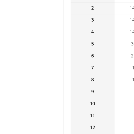
2
1
3
1
4
1
5
3
6
2
7
8
9
10
11
12