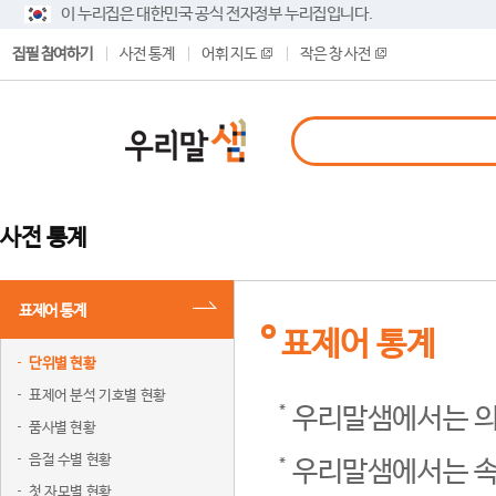
이 누리집은 대한민국 공식 전자정부 누리집입니다.
집필 참여하기
사전 통계
어휘 지도
작은 창 사전
사전 통계
표제어 통계
표제어 통계
단위별 현황
표제어 분석 기호별 현황
우리말샘에서는 의
품사별 현황
음절 수별 현황
우리말샘에서는 속
첫 자모별 현황