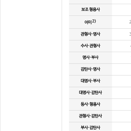
보조 형용사
2)
어미
관형사·명사
수사·관형사
명사·부사
감탄사·명사
대명사·부사
대명사·감탄사
동사·형용사
관형사·감탄사
부사·감탄사