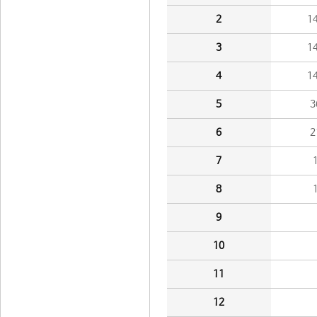
2
1
3
1
4
1
5
3
6
2
7
8
9
10
11
12