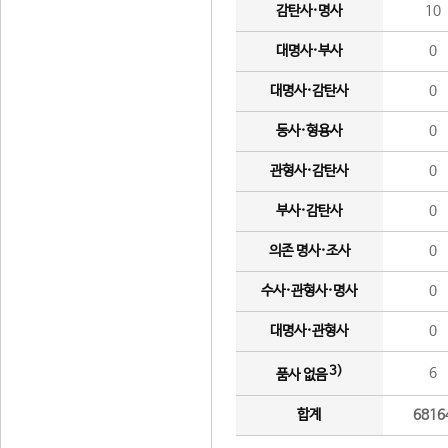
감탄사·명사
10
대명사·부사
0
대명사·감탄사
0
동사·형용사
0
관형사·감탄사
0
부사·감탄사
0
의존 명사·조사
0
수사·관형사·명사
0
대명사·관형사
0
3)
6
품사 없음
합계
6816