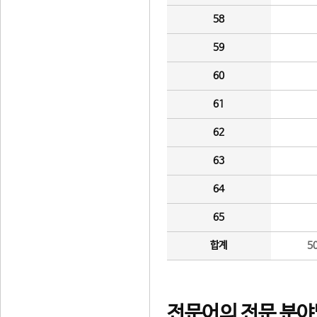
58
59
60
61
62
63
64
65
합계
5
전문어의 전문 분야