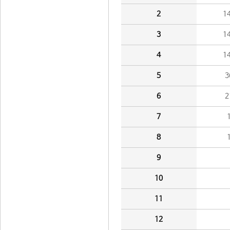
2
1
3
1
4
1
5
3
6
2
7
8
9
10
11
12