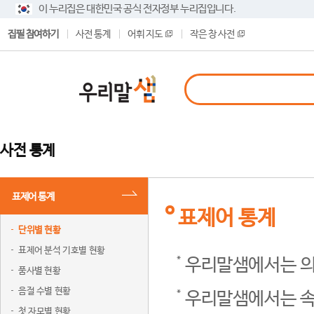
이 누리집은 대한민국 공식 전자정부 누리집입니다.
집필 참여하기
사전 통계
어휘 지도
작은 창 사전
사전 통계
표제어 통계
표제어 통계
단위별 현황
표제어 분석 기호별 현황
우리말샘에서는 의
품사별 현황
음절 수별 현황
우리말샘에서는 속
첫 자모별 현황