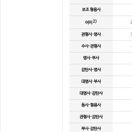
보조 형용사
2)
어미
관형사·명사
수사·관형사
명사·부사
감탄사·명사
대명사·부사
대명사·감탄사
동사·형용사
관형사·감탄사
부사·감탄사