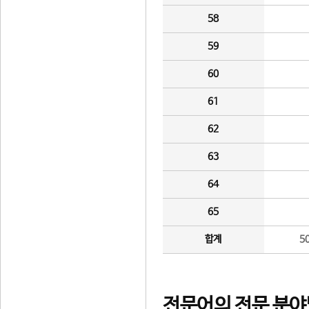
58
59
60
61
62
63
64
65
합계
5
전문어의 전문 분야