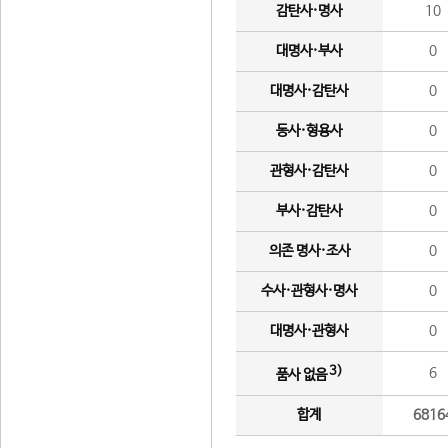
감탄사·명사
10
대명사·부사
0
대명사·감탄사
0
동사·형용사
0
관형사·감탄사
0
부사·감탄사
0
의존 명사·조사
0
수사·관형사·명사
0
대명사·관형사
0
3)
6
품사 없음
합계
6816