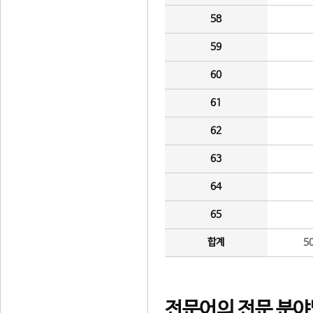
58
59
60
61
62
63
64
65
합계
5
전문어의 전문 분야