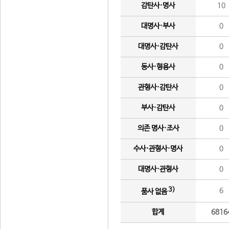
감탄사·명사
10
대명사·부사
0
대명사·감탄사
0
동사·형용사
0
관형사·감탄사
0
부사·감탄사
0
의존 명사·조사
0
수사·관형사·명사
0
대명사·관형사
0
3)
6
품사 없음
합계
6816