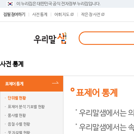
이 누리집은 대한민국 공식 전자정부 누리집입니다.
집필 참여하기
사전 통계
어휘 지도
작은 창 사전
사전 통계
표제어 통계
표제어 통계
단위별 현황
표제어 분석 기호별 현황
우리말샘에서는 의
품사별 현황
음절 수별 현황
우리말샘에서는 속
첫 자모별 현황