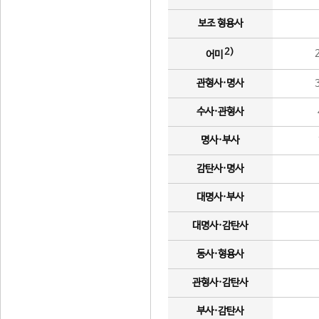
보조 형용사
2)
어미
관형사·명사
수사·관형사
명사·부사
감탄사·명사
대명사·부사
대명사·감탄사
동사·형용사
관형사·감탄사
부사·감탄사