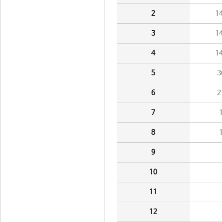
2
1
3
1
4
1
5
3
6
2
7
8
9
10
11
12