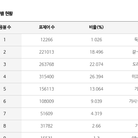
수별 현황
음절 수
표제어 수
비율(%)
1
12266
1.026
둑
2
221013
18.496
갈-
3
263768
22.074
도라
4
315400
26.394
미끄
5
156113
13.064
가
6
108009
9.039
가시
7
51609
4.319
8
31782
2.66