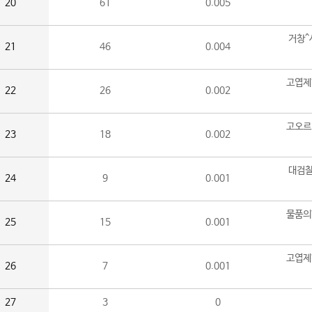
20
61
0.005
거창^
21
46
0.004
고엽제
22
26
0.002
고오르
23
18
0.002
대검찰
24
9
0.001
물품의
25
15
0.001
고엽제
26
7
0.001
27
3
0