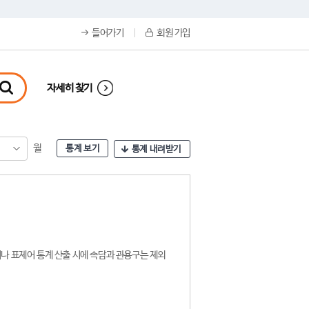
들어가기
회원 가입
자세히 찾기
월
통계 보기
통계 내려받기
나 표제어 통계 산출 시에 속담과 관용구는 제외