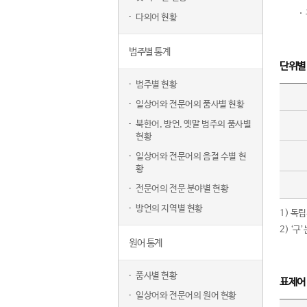
다의어 현황
범주별 통계
단위별
범주별 현황
일상어와 전문어의 품사별 현황
북한어, 방언, 옛말 범주의 품사별
현황
일상어와 전문어의 음절 수별 현
황
전문어의 전문 분야별 현황
방언의 지역별 현황
1) 독
2) ‘
원어 통계
품사별 현황
표제어
일상어와 전문어의 원어 현황