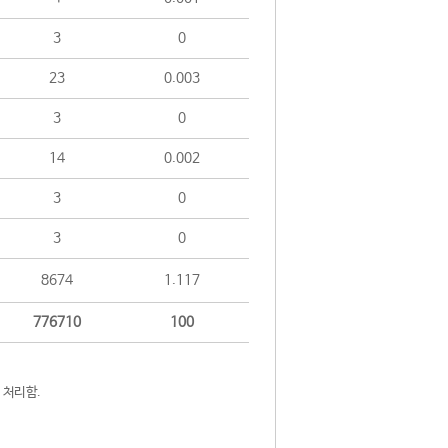
3
0
23
0.003
3
0
14
0.002
3
0
3
0
8674
1.117
776710
100
 처리함.