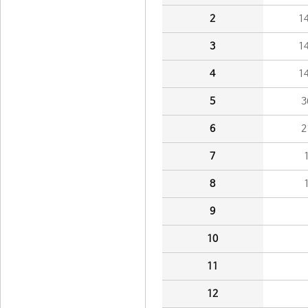
2
1
3
1
4
1
5
3
6
2
7
8
9
10
11
12