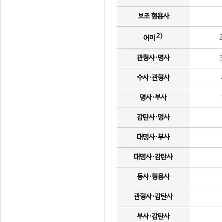
보조 형용사
2)
어미
관형사·명사
수사·관형사
명사·부사
감탄사·명사
대명사·부사
대명사·감탄사
동사·형용사
관형사·감탄사
부사·감탄사