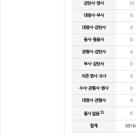
감탄사·명사
10
대명사·부사
0
대명사·감탄사
0
동사·형용사
0
관형사·감탄사
0
부사·감탄사
0
의존 명사·조사
0
수사·관형사·명사
0
대명사·관형사
0
3)
6
품사 없음
합계
6816