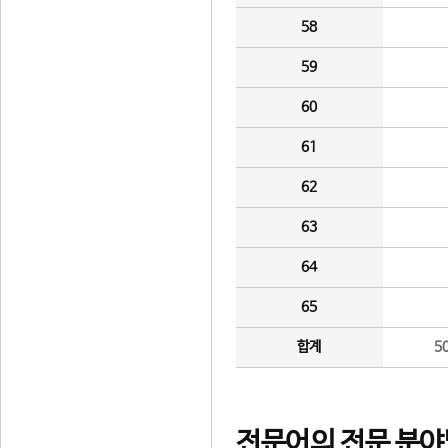
58
59
60
61
62
63
64
65
합계
5
전문어의 전문 분야