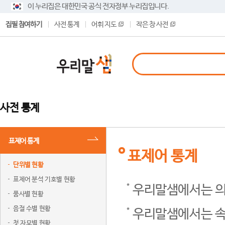
이 누리집은 대한민국 공식 전자정부 누리집입니다.
집필 참여하기
사전 통계
어휘 지도
작은 창 사전
사전 통계
표제어 통계
표제어 통계
단위별 현황
표제어 분석 기호별 현황
우리말샘에서는 의
품사별 현황
음절 수별 현황
우리말샘에서는 속
첫 자모별 현황