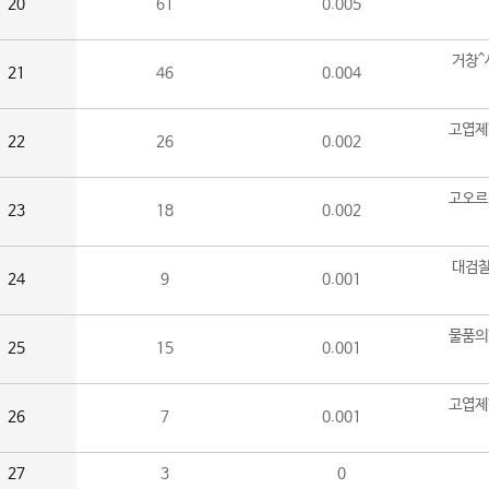
20
61
0.005
거창^
21
46
0.004
고엽제
22
26
0.002
고오르
23
18
0.002
대검찰
24
9
0.001
물품의
25
15
0.001
고엽제
26
7
0.001
27
3
0