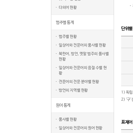
다의어 현황
범주별 통계
단위별
범주별 현황
일상어와 전문어의 품사별 현황
북한어, 방언, 옛말 범주의 품사별
현황
일상어와 전문어의 음절 수별 현
황
전문어의 전문 분야별 현황
방언의 지역별 현황
1) 독
2) ‘
원어 통계
품사별 현황
표제어
일상어와 전문어의 원어 현황