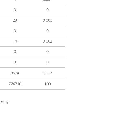
3
0
23
0.003
3
0
14
0.002
3
0
3
0
8674
1.117
776710
100
 처리함.