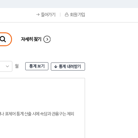
들어가기
회원 가입
자세히 찾기
월
통계 보기
통계 내려받기
나 표제어 통계 산출 시에 속담과 관용구는 제외