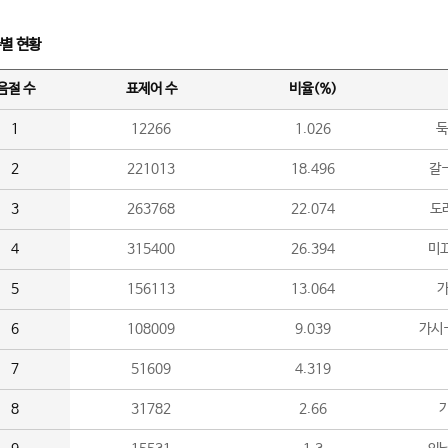
수별 현황
음절 수
표제어 수
비율(%)
1
12266
1.026
둑
2
221013
18.496
갈-
3
263768
22.074
도라
4
315400
26.394
미끄
5
156113
13.064
가
6
108009
9.039
가시
7
51609
4.319
8
31782
2.66