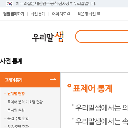
이 누리집은 대한민국 공식 전자정부 누리집입니다.
집필 참여하기
사전 통계
어휘 지도
작은 창 사전
사전 통계
표제어 통계
표제어 통계
단위별 현황
표제어 분석 기호별 현황
우리말샘에서는 의
품사별 현황
음절 수별 현황
우리말샘에서는 속
첫 자모별 현황