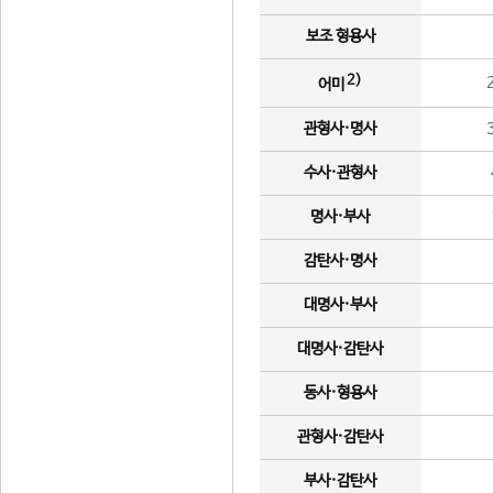
보조 형용사
2)
어미
관형사·명사
수사·관형사
명사·부사
감탄사·명사
대명사·부사
대명사·감탄사
동사·형용사
관형사·감탄사
부사·감탄사