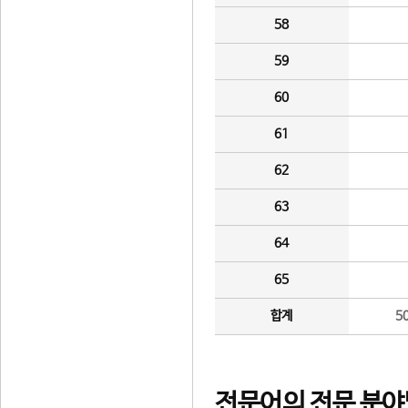
58
59
60
61
62
63
64
65
합계
5
전문어의 전문 분야