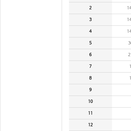
2
1
3
1
4
1
5
3
6
2
7
8
9
10
11
12