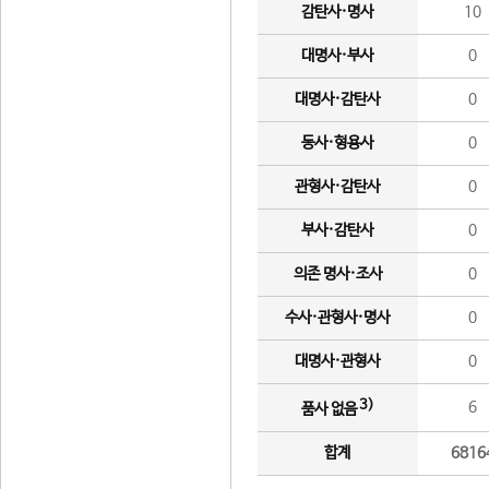
감탄사·명사
10
대명사·부사
0
대명사·감탄사
0
동사·형용사
0
관형사·감탄사
0
부사·감탄사
0
의존 명사·조사
0
수사·관형사·명사
0
대명사·관형사
0
3)
6
품사 없음
합계
6816