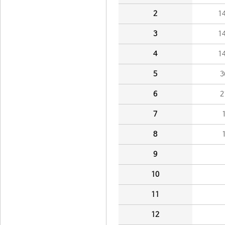
2
1
3
1
4
1
5
3
6
2
7
8
9
10
11
12