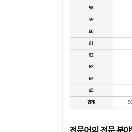
58
59
60
61
62
63
64
65
합계
5
전문어의 전문 분야