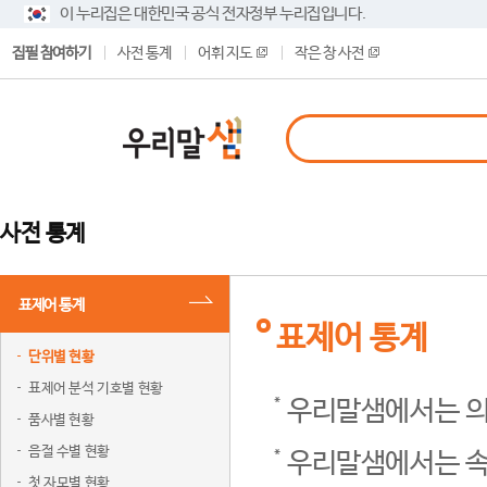
이 누리집은 대한민국 공식 전자정부 누리집입니다.
집필 참여하기
사전 통계
어휘 지도
작은 창 사전
사전 통계
표제어 통계
표제어 통계
단위별 현황
표제어 분석 기호별 현황
우리말샘에서는 의
품사별 현황
음절 수별 현황
우리말샘에서는 속
첫 자모별 현황