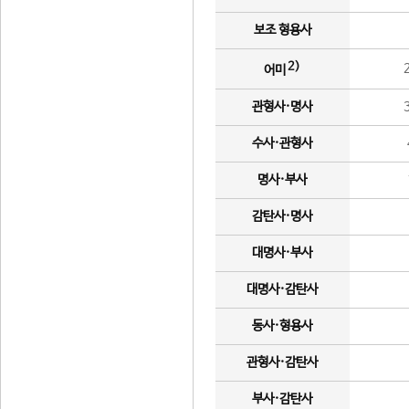
보조 형용사
2)
어미
관형사·명사
수사·관형사
명사·부사
감탄사·명사
대명사·부사
대명사·감탄사
동사·형용사
관형사·감탄사
부사·감탄사