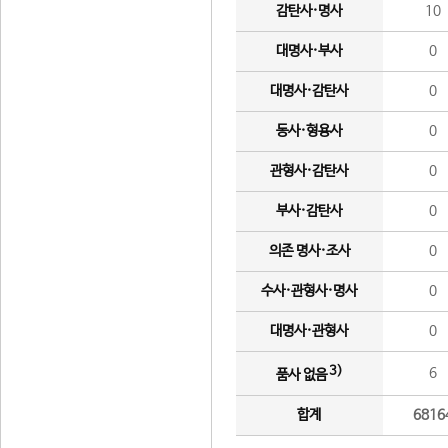
감탄사·명사
10
대명사·부사
0
대명사·감탄사
0
동사·형용사
0
관형사·감탄사
0
부사·감탄사
0
의존 명사·조사
0
수사·관형사·명사
0
대명사·관형사
0
3)
6
품사 없음
합계
6816