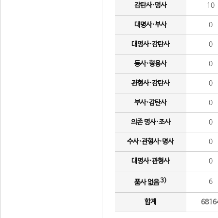
감탄사·명사
10
대명사·부사
0
대명사·감탄사
0
동사·형용사
0
관형사·감탄사
0
부사·감탄사
0
의존 명사·조사
0
수사·관형사·명사
0
대명사·관형사
0
3)
6
품사 없음
합계
6816