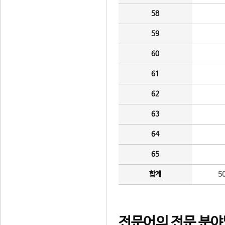
58
59
60
61
62
63
64
65
합계
5
전문어의 전문 분야