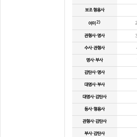
보조 형용사
2)
어미
관형사·명사
수사·관형사
명사·부사
감탄사·명사
대명사·부사
대명사·감탄사
동사·형용사
관형사·감탄사
부사·감탄사