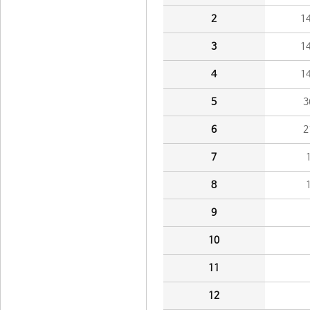
2
1
3
1
4
1
5
3
6
2
7
8
9
10
11
12