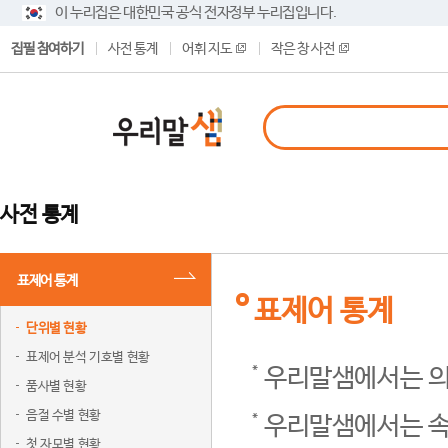
이 누리집은 대한민국 공식 전자정부 누리집입니다.
집필 참여하기
사전 통계
어휘 지도
작은 창 사전
사전 통계
표제어 통계
표제어 통계
단위별 현황
표제어 분석 기호별 현황
우리말샘에서는 의
품사별 현황
음절 수별 현황
우리말샘에서는 속
첫 자모별 현황