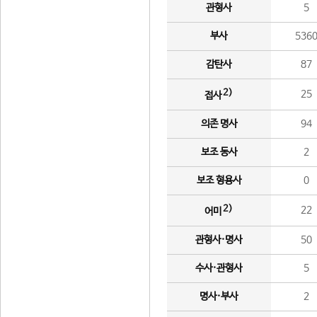
관형사
5
부사
536
감탄사
87
2)
25
접사
의존 명사
94
보조 동사
2
보조 형용사
0
2)
22
어미
관형사·명사
50
수사·관형사
5
명사·부사
2