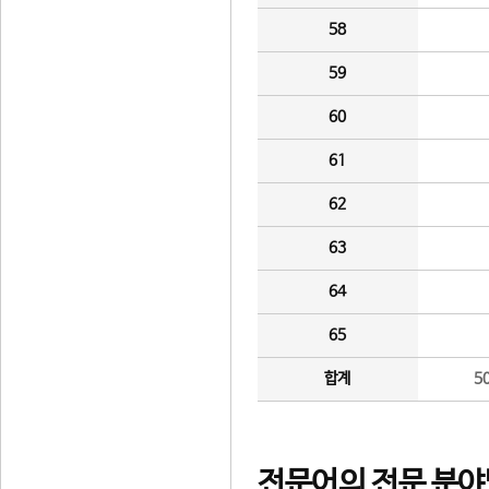
58
59
60
61
62
63
64
65
합계
5
전문어의 전문 분야