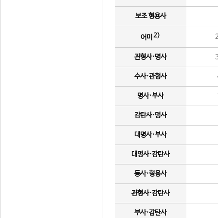
보조 형용사
2)
어미
관형사·명사
수사·관형사
명사·부사
감탄사·명사
대명사·부사
대명사·감탄사
동사·형용사
관형사·감탄사
부사·감탄사