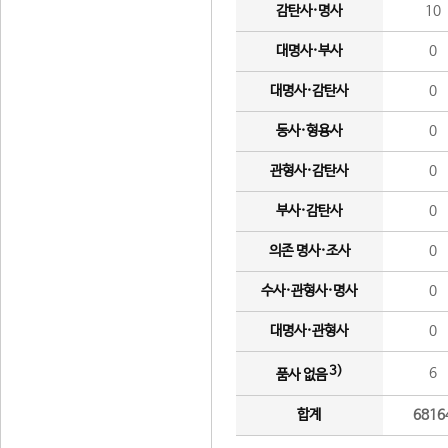
감탄사·명사
10
대명사·부사
0
대명사·감탄사
0
동사·형용사
0
관형사·감탄사
0
부사·감탄사
0
의존 명사·조사
0
수사·관형사·명사
0
대명사·관형사
0
3)
6
품사 없음
합계
6816