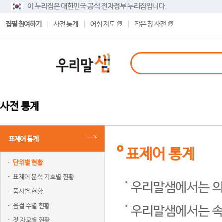
이 누리집은 대한민국 공식 전자정부 누리집입니다.
집필 참여하기
사전 통계
어휘 지도
작은 창 사전
사전 통계
표제어 통계
표제어 통계
단위별 현황
표제어 분석 기호별 현황
우리말샘에서는 의
품사별 현황
음절 수별 현황
우리말샘에서는 속
첫 자모별 현황