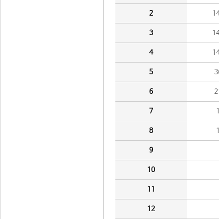
2
1
3
1
4
1
5
3
6
2
7
8
9
10
11
12