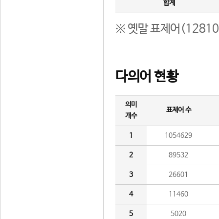
합계
※ 옛말 표제어(1281
다의어 현황
의미
표제어 수
개수
1
1054629
2
89532
3
26601
4
11460
5
5020