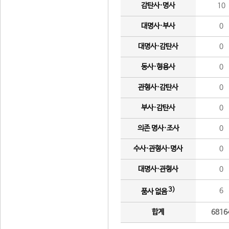
감탄사·명사
10
대명사·부사
0
대명사·감탄사
0
동사·형용사
0
관형사·감탄사
0
부사·감탄사
0
의존 명사·조사
0
수사·관형사·명사
0
대명사·관형사
0
3)
6
품사 없음
합계
6816