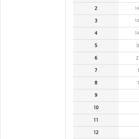
2
1
3
1
4
1
5
3
6
2
7
8
9
10
11
12