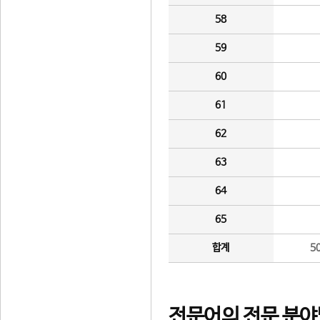
58
59
60
61
62
63
64
65
합계
5
전문어의 전문 분야