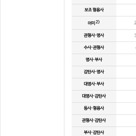
보조 형용사
2)
어미
관형사·명사
수사·관형사
명사·부사
감탄사·명사
대명사·부사
대명사·감탄사
동사·형용사
관형사·감탄사
부사·감탄사