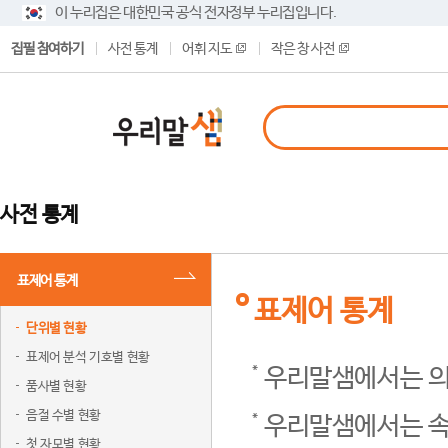
이 누리집은 대한민국 공식 전자정부 누리집입니다.
집필 참여하기
사전 통계
어휘 지도
작은 창 사전
사전 통계
표제어 통계
표제어 통계
단위별 현황
표제어 분석 기호별 현황
우리말샘에서는 의
품사별 현황
음절 수별 현황
우리말샘에서는 속
첫 자모별 현황