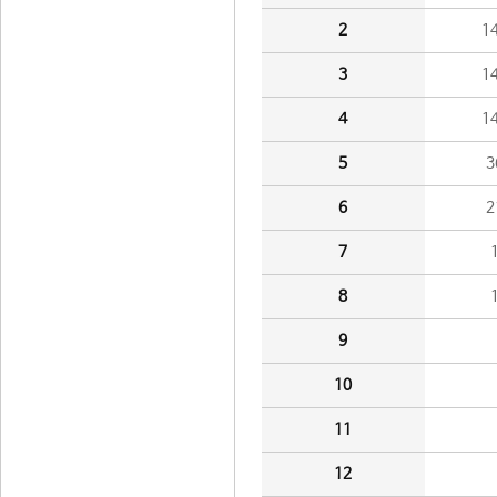
2
1
3
1
4
1
5
3
6
2
7
8
9
10
11
12