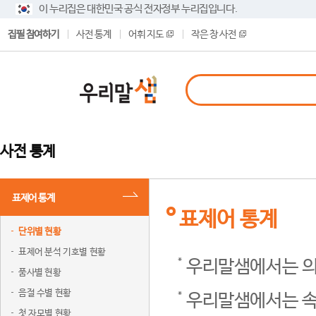
이 누리집은 대한민국 공식 전자정부 누리집입니다.
집필 참여하기
사전 통계
어휘 지도
작은 창 사전
사전 통계
표제어 통계
표제어 통계
단위별 현황
표제어 분석 기호별 현황
우리말샘에서는 의
품사별 현황
음절 수별 현황
우리말샘에서는 속
첫 자모별 현황