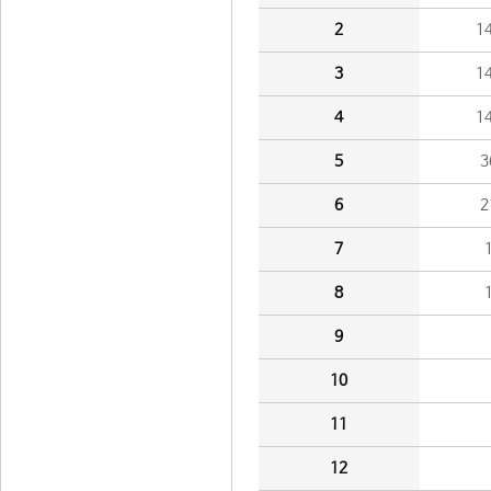
2
1
3
1
4
1
5
3
6
2
7
8
9
10
11
12