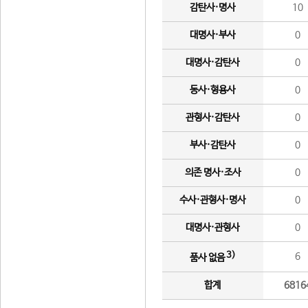
감탄사·명사
10
대명사·부사
0
대명사·감탄사
0
동사·형용사
0
관형사·감탄사
0
부사·감탄사
0
의존 명사·조사
0
수사·관형사·명사
0
대명사·관형사
0
3)
6
품사 없음
합계
6816