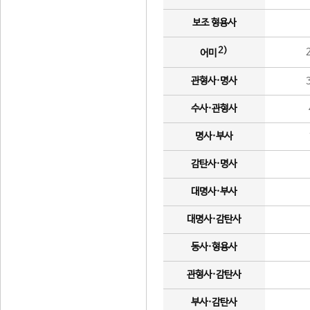
보조 형용사
2)
어미
관형사·명사
수사·관형사
명사·부사
감탄사·명사
대명사·부사
대명사·감탄사
동사·형용사
관형사·감탄사
부사·감탄사