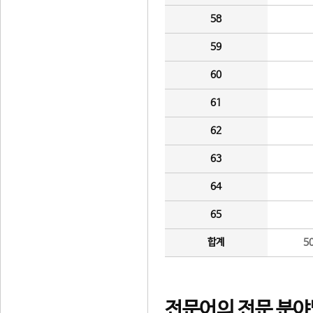
58
59
60
61
62
63
64
65
합계
5
전문어의 전문 분야