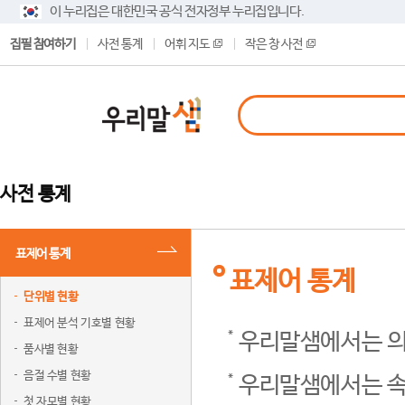
이 누리집은 대한민국 공식 전자정부 누리집입니다.
집필 참여하기
사전 통계
어휘 지도
작은 창 사전
사전 통계
표제어 통계
표제어 통계
단위별 현황
표제어 분석 기호별 현황
우리말샘에서는 의
품사별 현황
음절 수별 현황
우리말샘에서는 속
첫 자모별 현황