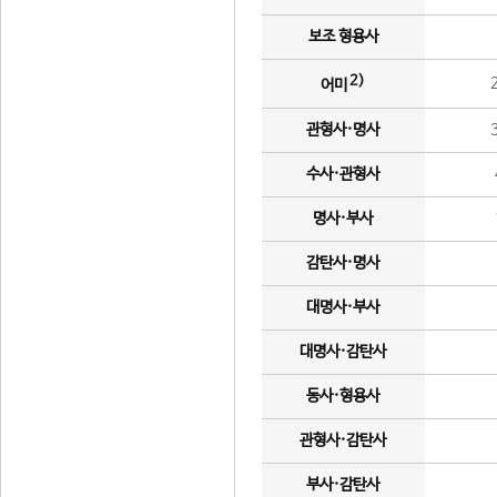
보조 형용사
2)
어미
관형사·명사
수사·관형사
명사·부사
감탄사·명사
대명사·부사
대명사·감탄사
동사·형용사
관형사·감탄사
부사·감탄사