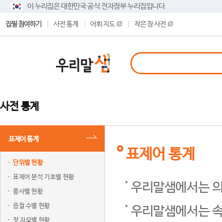
이 누리집은 대한민국 공식 전자정부 누리집입니다.
집필 참여하기
사전 통계
어휘 지도
작은 창 사전
사전 통계
표제어 통계
표제어 통계
단위별 현황
표제어 분석 기호별 현황
우리말샘에서는 의
품사별 현황
음절 수별 현황
우리말샘에서는 속
첫 자모별 현황