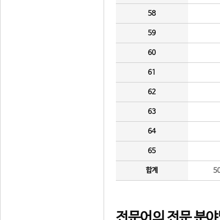
58
59
60
61
62
63
64
65
합계
5
전문어의 전문 분야