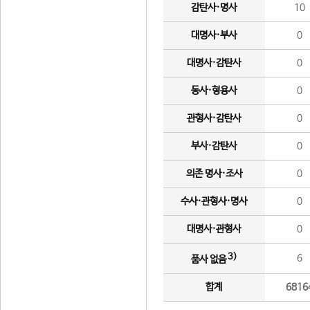
감탄사·명사
10
대명사·부사
0
대명사·감탄사
0
동사·형용사
0
관형사·감탄사
0
부사·감탄사
0
의존 명사·조사
0
수사·관형사·명사
0
대명사·관형사
0
3)
6
품사 없음
합계
6816