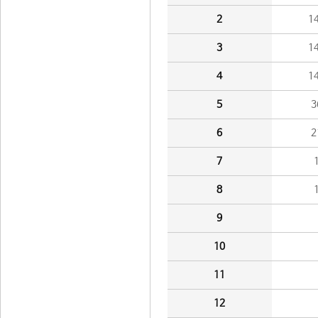
2
1
3
1
4
1
5
3
6
2
7
8
9
10
11
12