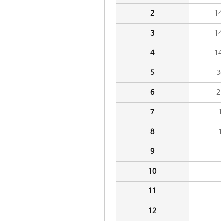
2
1
3
1
4
1
5
3
6
2
7
8
9
10
11
12