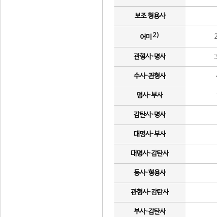
보조 형용사
2)
어미
관형사·명사
수사·관형사
명사·부사
감탄사·명사
대명사·부사
대명사·감탄사
동사·형용사
관형사·감탄사
부사·감탄사