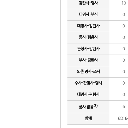
감탄사·명사
10
대명사·부사
0
대명사·감탄사
0
동사·형용사
0
관형사·감탄사
0
부사·감탄사
0
의존 명사·조사
0
수사·관형사·명사
0
대명사·관형사
0
3)
6
품사 없음
합계
6816