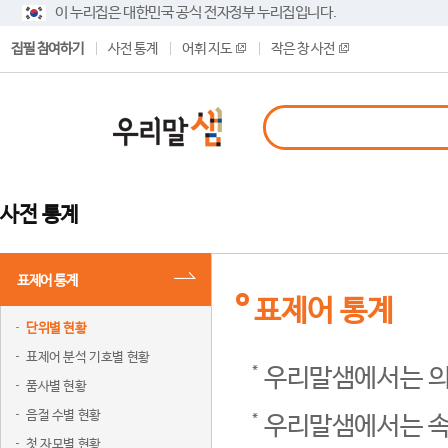
이 누리집은 대한민국 공식 전자정부 누리집입니다.
집필 참여하기
사전 통계
어휘 지도
작은 창 사전
사전 통계
표제어 통계
표제어 통계
단위별 현황
표제어 분석 기호별 현황
우리말샘에서는 의
품사별 현황
음절 수별 현황
우리말샘에서는 속
첫 자모별 현황