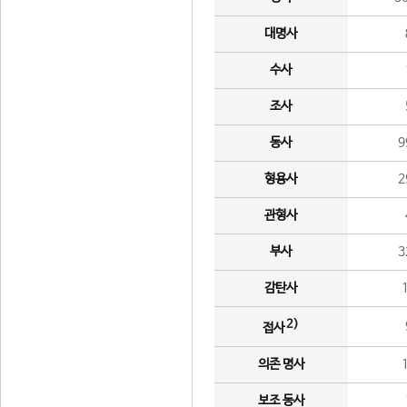
대명사
수사
조사
동사
9
형용사
2
관형사
부사
3
감탄사
2)
접사
의존 명사
보조 동사