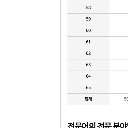
58
59
60
61
62
63
64
65
합계
5
전문어의 전문 분야