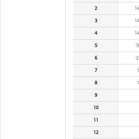
2
1
3
1
4
1
5
3
6
2
7
8
9
10
11
12