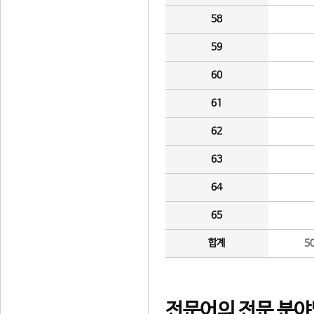
58
59
60
61
62
63
64
65
합계
5
전문어의 전문 분야