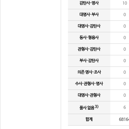
감탄사·명사
10
대명사·부사
0
대명사·감탄사
0
동사·형용사
0
관형사·감탄사
0
부사·감탄사
0
의존 명사·조사
0
수사·관형사·명사
0
대명사·관형사
0
3)
6
품사 없음
합계
6816