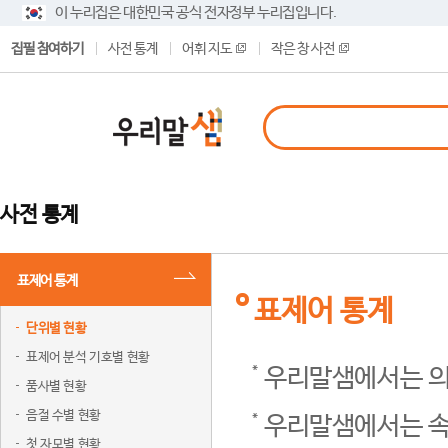
이 누리집은 대한민국 공식 전자정부 누리집입니다.
집필 참여하기
사전 통계
어휘 지도
작은 창 사전
사전 통계
표제어 통계
표제어 통계
단위별 현황
표제어 분석 기호별 현황
우리말샘에서는 의
품사별 현황
음절 수별 현황
우리말샘에서는 속
첫 자모별 현황