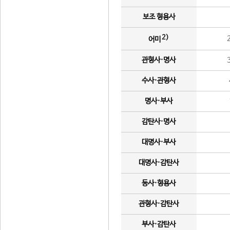
보조 형용사
2)
어미
관형사·명사
수사·관형사
명사·부사
감탄사·명사
대명사·부사
대명사·감탄사
동사·형용사
관형사·감탄사
부사·감탄사