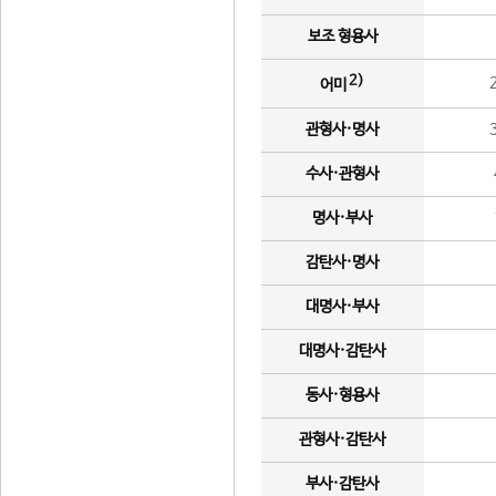
보조 형용사
2)
어미
관형사·명사
수사·관형사
명사·부사
감탄사·명사
대명사·부사
대명사·감탄사
동사·형용사
관형사·감탄사
부사·감탄사