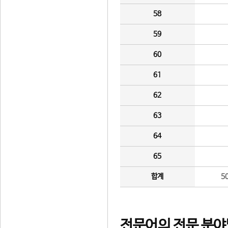
58
59
60
61
62
63
64
65
합계
5
전문어의 전문 분야