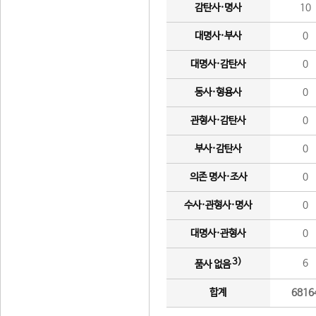
감탄사·명사
10
대명사·부사
0
대명사·감탄사
0
동사·형용사
0
관형사·감탄사
0
부사·감탄사
0
의존 명사·조사
0
수사·관형사·명사
0
대명사·관형사
0
3)
6
품사 없음
합계
6816