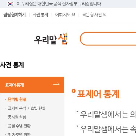
이 누리집은 대한민국 공식 전자정부 누리집입니다.
집필 참여하기
사전 통계
어휘 지도
작은 창 사전
사전 통계
표제어 통계
표제어 통계
단위별 현황
표제어 분석 기호별 현황
우리말샘에서는 의
품사별 현황
음절 수별 현황
우리말샘에서는 속
첫 자모별 현황