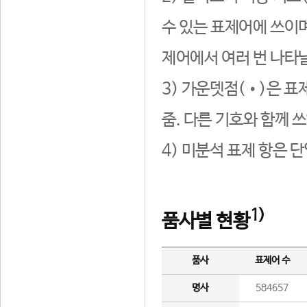
수 있는 표제어에 쓰이며
제어에서 여러 번 나타날
3) 가운뎃점(•)은 표
줌. 다른 기호와 함께 쓰
4) 미분석 표제 항은 
1)
품사별 현황
품사
표제어 수
명사
584657