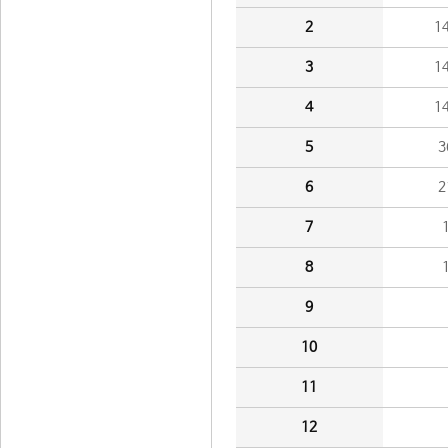
2
1
3
1
4
1
5
3
6
2
7
8
9
10
11
12