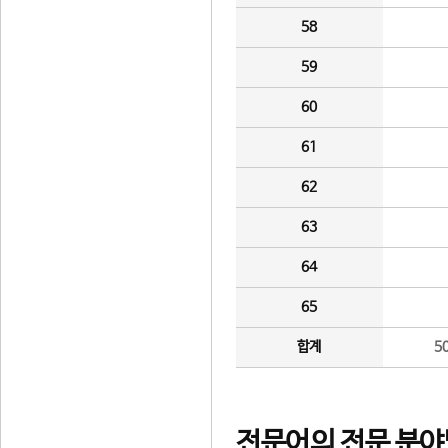
58
59
60
61
62
63
64
65
합계
5
전문어의 전문 분야