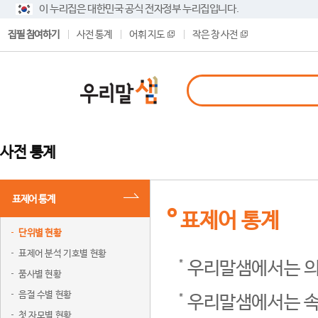
이 누리집은 대한민국 공식 전자정부 누리집입니다.
집필 참여하기
사전 통계
어휘 지도
작은 창 사전
사전 통계
표제어 통계
표제어 통계
단위별 현황
표제어 분석 기호별 현황
우리말샘에서는 의
품사별 현황
음절 수별 현황
우리말샘에서는 속
첫 자모별 현황