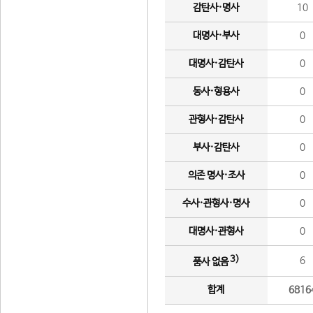
감탄사·명사
10
대명사·부사
0
대명사·감탄사
0
동사·형용사
0
관형사·감탄사
0
부사·감탄사
0
의존 명사·조사
0
수사·관형사·명사
0
대명사·관형사
0
3)
6
품사 없음
합계
6816