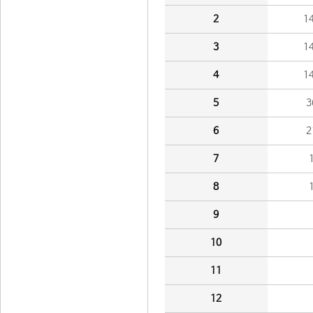
2
1
3
1
4
1
5
3
6
2
7
8
9
10
11
12