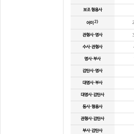
보조 형용사
2)
어미
관형사·명사
수사·관형사
명사·부사
감탄사·명사
대명사·부사
대명사·감탄사
동사·형용사
관형사·감탄사
부사·감탄사