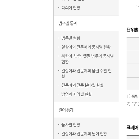
다의어 현황
범주별 통계
단위별
범주별 현황
일상어와 전문어의 품사별 현황
북한어, 방언, 옛말 범주의 품사별
현황
일상어와 전문어의 음절 수별 현
황
전문어의 전문 분야별 현황
방언의 지역별 현황
1) 독
2) ‘
원어 통계
품사별 현황
표제어
일상어와 전문어의 원어 현황