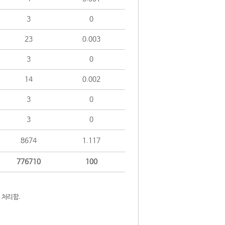
3
0
23
0.003
3
0
14
0.002
3
0
3
0
8674
1.117
776710
100
 처리함.