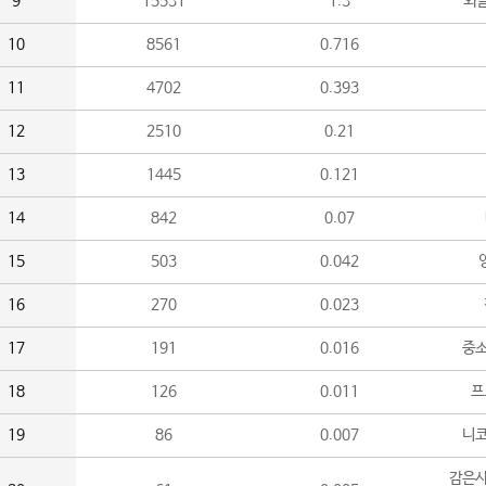
9
15531
1.3
외
10
8561
0.716
11
4702
0.393
12
2510
0.21
13
1445
0.121
14
842
0.07
15
503
0.042
16
270
0.023
17
191
0.016
중소
18
126
0.011
프
19
86
0.007
니
감은사