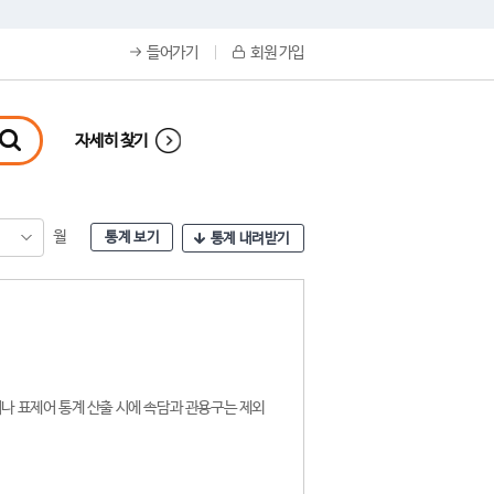
들어가기
회원 가입
자세히 찾기
월
통계 보기
통계 내려받기
나 표제어 통계 산출 시에 속담과 관용구는 제외