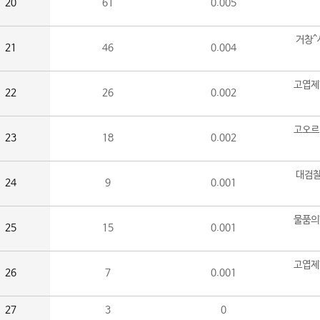
20
61
0.005
거창^
21
46
0.004
고엽제
22
26
0.002
고오르
23
18
0.002
대검찰
24
9
0.001
물품의
25
15
0.001
고엽제
26
7
0.001
27
3
0