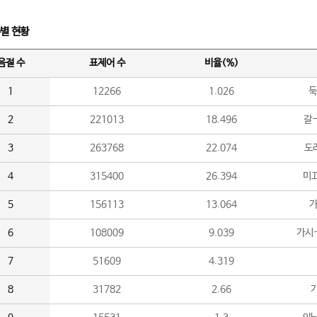
수별 현황
음절 수
표제어 수
비율(%)
1
12266
1.026
둑
2
221013
18.496
갈-
3
263768
22.074
도라
4
315400
26.394
미끄
5
156113
13.064
가
6
108009
9.039
가시
7
51609
4.319
8
31782
2.66