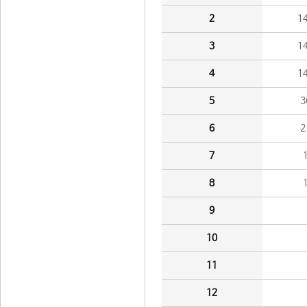
2
1
3
1
4
1
5
3
6
2
7
8
9
10
11
12