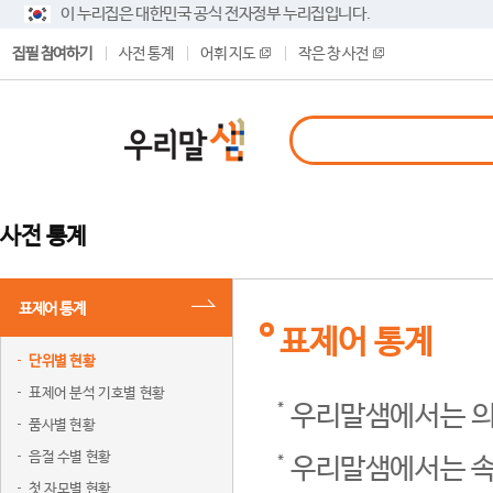
이 누리집은 대한민국 공식 전자정부 누리집입니다.
집필 참여하기
사전 통계
어휘 지도
작은 창 사전
사전 통계
표제어 통계
표제어 통계
단위별 현황
표제어 분석 기호별 현황
우리말샘에서는 의
품사별 현황
음절 수별 현황
우리말샘에서는 속
첫 자모별 현황