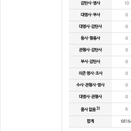
감탄사·명사
10
대명사·부사
0
대명사·감탄사
0
동사·형용사
0
관형사·감탄사
0
부사·감탄사
0
의존 명사·조사
0
수사·관형사·명사
0
대명사·관형사
0
3)
6
품사 없음
합계
6816