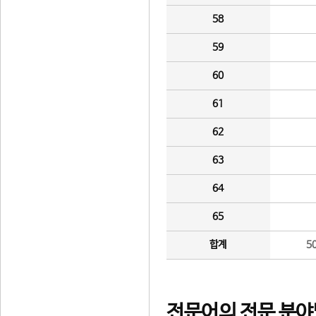
58
59
60
61
62
63
64
65
합계
5
전문어의 전문 분야