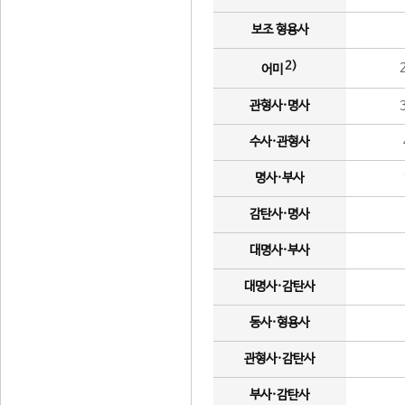
보조 형용사
2)
어미
관형사·명사
수사·관형사
명사·부사
감탄사·명사
대명사·부사
대명사·감탄사
동사·형용사
관형사·감탄사
부사·감탄사