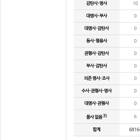
감탄사·명사
10
대명사·부사
0
대명사·감탄사
0
동사·형용사
0
관형사·감탄사
0
부사·감탄사
0
의존 명사·조사
0
수사·관형사·명사
0
대명사·관형사
0
3)
6
품사 없음
합계
6816