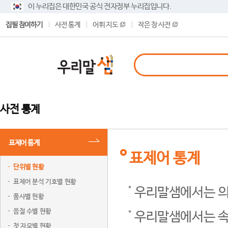
이 누리집은 대한민국 공식 전자정부 누리집입니다.
집필 참여하기
사전 통계
어휘 지도
작은 창 사전
사전 통계
표제어 통계
표제어 통계
단위별 현황
표제어 분석 기호별 현황
우리말샘에서는 의
품사별 현황
음절 수별 현황
우리말샘에서는 속
첫 자모별 현황