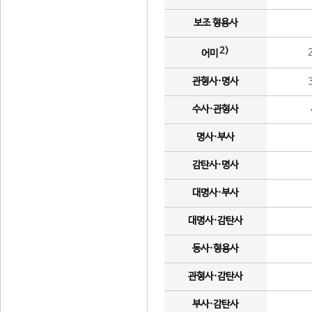
보조 형용사
2)
어미
관형사·명사
수사·관형사
명사·부사
감탄사·명사
대명사·부사
대명사·감탄사
동사·형용사
관형사·감탄사
부사·감탄사