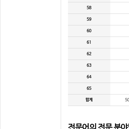
58
59
60
61
62
63
64
65
합계
5
전문어의 전문 분야