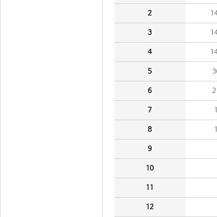
2
1
3
1
4
1
5
3
6
2
7
8
9
10
11
12