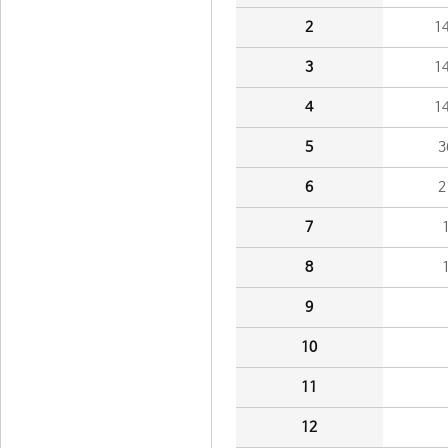
2
1
3
1
4
1
5
3
6
2
7
8
9
10
11
12