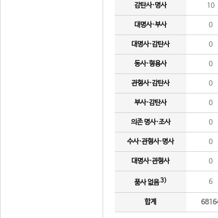
감탄사·명사
10
대명사·부사
0
대명사·감탄사
0
동사·형용사
0
관형사·감탄사
0
부사·감탄사
0
의존 명사·조사
0
수사·관형사·명사
0
대명사·관형사
0
3)
6
품사 없음
합계
6816