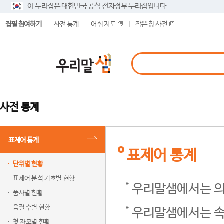
이 누리집은 대한민국 공식 전자정부 누리집입니다.
집필 참여하기
사전 통계
어휘 지도
작은 창 사전
사전 통계
표제어 통계
표제어 통계
단위별 현황
표제어 분석 기호별 현황
우리말샘에서는 의
품사별 현황
음절 수별 현황
우리말샘에서는 속
첫 자모별 현황