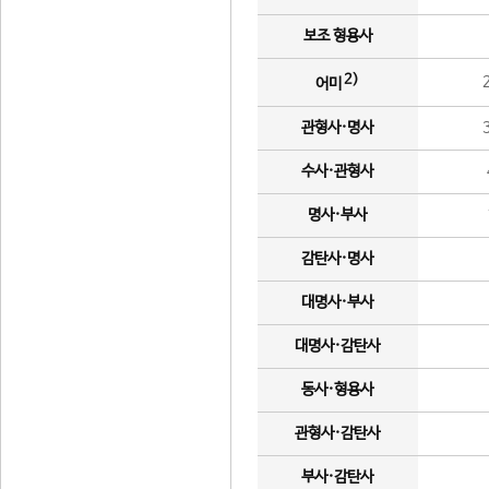
보조 형용사
2)
어미
관형사·명사
수사·관형사
명사·부사
감탄사·명사
대명사·부사
대명사·감탄사
동사·형용사
관형사·감탄사
부사·감탄사