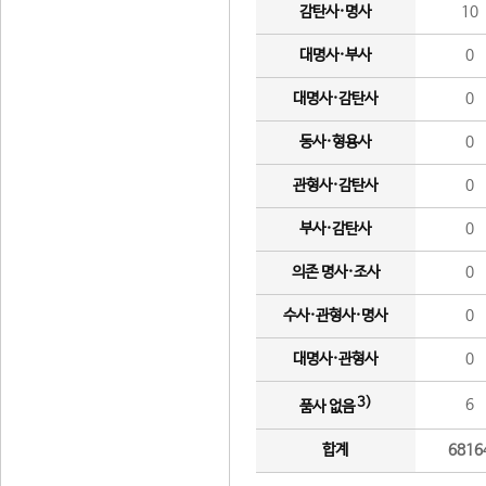
감탄사·명사
10
대명사·부사
0
대명사·감탄사
0
동사·형용사
0
관형사·감탄사
0
부사·감탄사
0
의존 명사·조사
0
수사·관형사·명사
0
대명사·관형사
0
3)
6
품사 없음
합계
6816