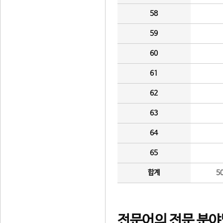
58
59
60
61
62
63
64
65
합계
5
전문어의 전문 분야