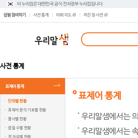
이 누리집은 대한민국 공식 전자정부 누리집입니다.
집필 참여하기
사전 통계
어휘 지도
작은 창 사전
사전 통계
표제어 통계
표제어 통계
단위별 현황
표제어 분석 기호별 현황
우리말샘에서는 의
품사별 현황
음절 수별 현황
우리말샘에서는 속
첫 자모별 현황