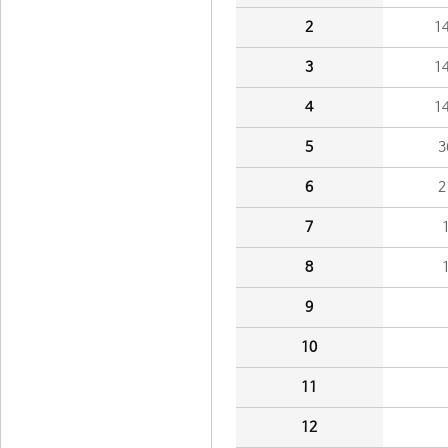
2
1
3
1
4
1
5
3
6
2
7
8
9
10
11
12