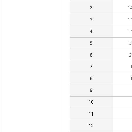
2
1
3
1
4
1
5
3
6
2
7
8
9
10
11
12