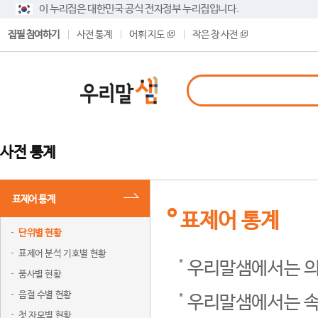
이 누리집은 대한민국 공식 전자정부 누리집입니다.
집필 참여하기
사전 통계
어휘 지도
작은 창 사전
사전 통계
표제어 통계
표제어 통계
단위별 현황
표제어 분석 기호별 현황
우리말샘에서는 의
품사별 현황
음절 수별 현황
우리말샘에서는 속
첫 자모별 현황