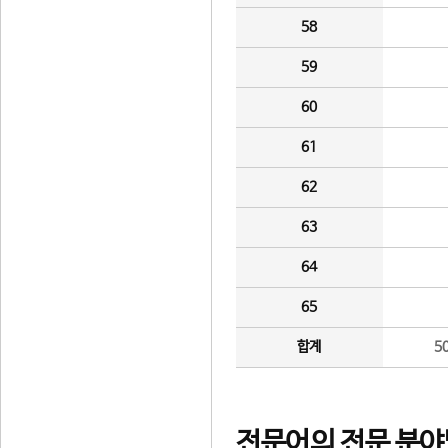
58
59
60
61
62
63
64
65
합계
5
전문어의 전문 분야