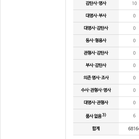
감탄사·명사
10
대명사·부사
0
대명사·감탄사
0
동사·형용사
0
관형사·감탄사
0
부사·감탄사
0
의존 명사·조사
0
수사·관형사·명사
0
대명사·관형사
0
3)
6
품사 없음
합계
6816