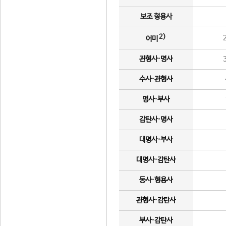
보조 형용사
2)
어미
관형사·명사
수사·관형사
명사·부사
감탄사·명사
대명사·부사
대명사·감탄사
동사·형용사
관형사·감탄사
부사·감탄사