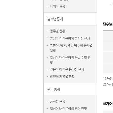
다의어 현황
범주별 통계
단위별
범주별 현황
일상어와 전문어의 품사별 현황
북한어, 방언, 옛말 범주의 품사별
현황
일상어와 전문어의 음절 수별 현
황
전문어의 전문 분야별 현황
방언의 지역별 현황
1) 독
2) ‘
원어 통계
품사별 현황
표제어
일상어와 전문어의 원어 현황