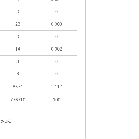
3
0
23
0.003
3
0
14
0.002
3
0
3
0
8674
1.117
776710
100
 처리함.