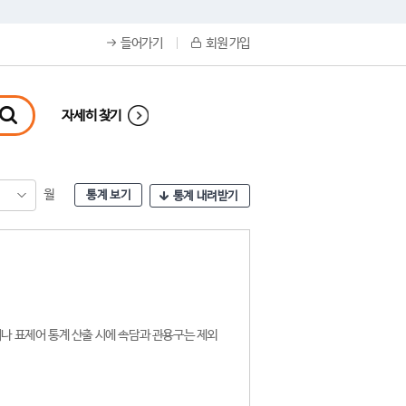
들어가기
회원 가입
자세히 찾기
월
통계 보기
통계 내려받기
나 표제어 통계 산출 시에 속담과 관용구는 제외