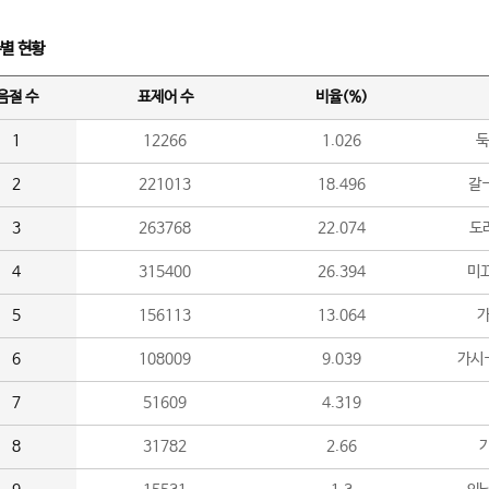
수별 현황
음절 수
표제어 수
비율(%)
1
12266
1.026
둑
2
221013
18.496
갈-
3
263768
22.074
도라
4
315400
26.394
미끄
5
156113
13.064
가
6
108009
9.039
가시
7
51609
4.319
8
31782
2.66