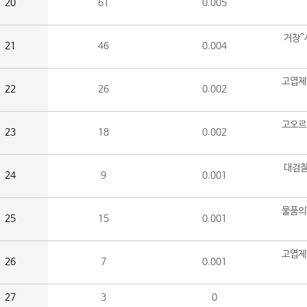
20
61
0.005
거창^
21
46
0.004
고엽제
22
26
0.002
고오르
23
18
0.002
대검찰
24
9
0.001
물품의
25
15
0.001
고엽제
26
7
0.001
27
3
0