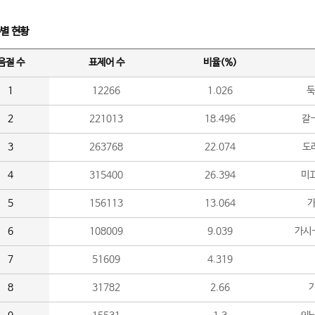
수별 현황
음절 수
표제어 수
비율(%)
1
12266
1.026
둑
2
221013
18.496
갈-
3
263768
22.074
도라
4
315400
26.394
미끄
5
156113
13.064
가
6
108009
9.039
가시
7
51609
4.319
8
31782
2.66