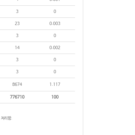
3
0
23
0.003
3
0
14
0.002
3
0
3
0
8674
1.117
776710
100
 처리함.