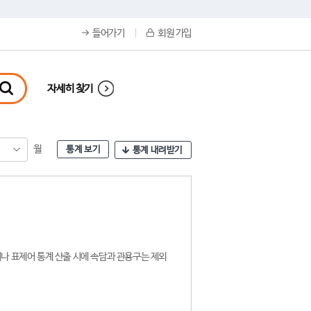
들어가기
회원 가입
자세히 찾기
월
통계 보기
통계 내려받기
나 표제어 통계 산출 시에 속담과 관용구는 제외