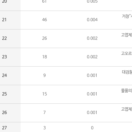
20
61
0.005
거창^
21
46
0.004
고엽제
22
26
0.002
고오르
23
18
0.002
대검찰
24
9
0.001
물품의
25
15
0.001
고엽제
26
7
0.001
27
3
0