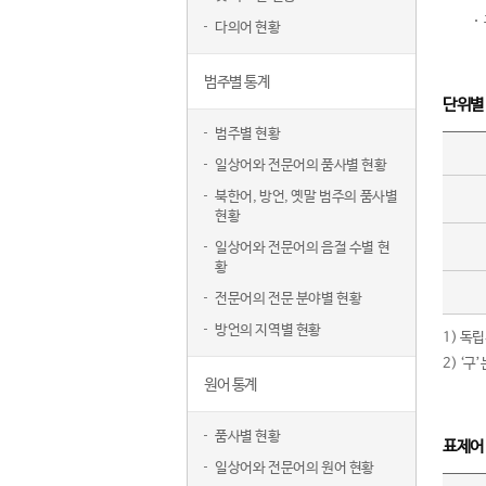
다의어 현황
범주별 통계
단위별
범주별 현황
일상어와 전문어의 품사별 현황
북한어, 방언, 옛말 범주의 품사별
현황
일상어와 전문어의 음절 수별 현
황
전문어의 전문 분야별 현황
방언의 지역별 현황
1) 독
2) ‘
원어 통계
품사별 현황
표제어
일상어와 전문어의 원어 현황