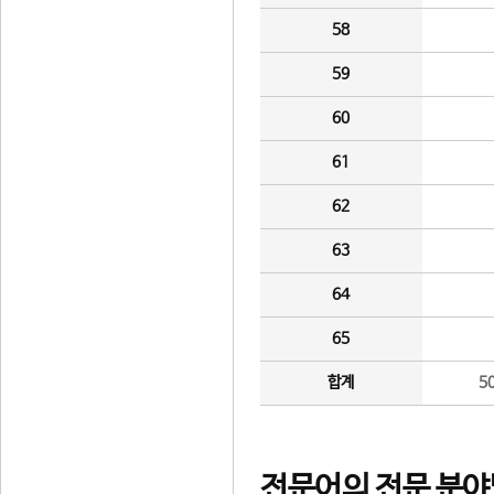
58
59
60
61
62
63
64
65
합계
5
전문어의 전문 분야