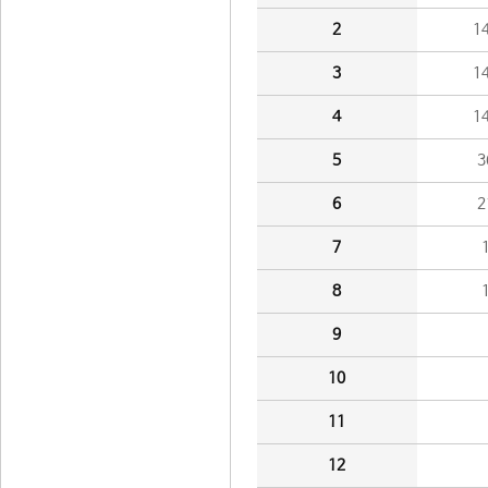
2
1
3
1
4
1
5
3
6
2
7
8
9
10
11
12