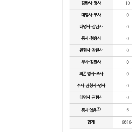
감탄사·명사
10
대명사·부사
0
대명사·감탄사
0
동사·형용사
0
관형사·감탄사
0
부사·감탄사
0
의존 명사·조사
0
수사·관형사·명사
0
대명사·관형사
0
3)
6
품사 없음
합계
6816