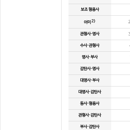
보조 형용사
2)
어미
관형사·명사
수사·관형사
명사·부사
감탄사·명사
대명사·부사
대명사·감탄사
동사·형용사
관형사·감탄사
부사·감탄사