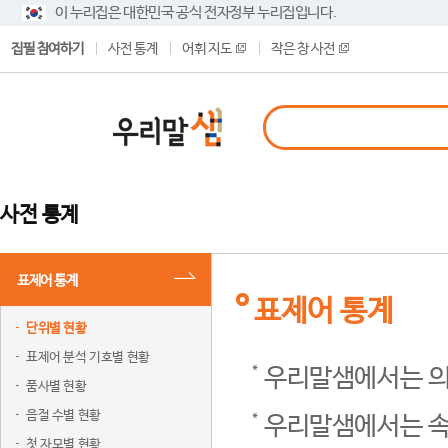
이 누리집은 대한민국 공식 전자정부 누리집입니다.
집필 참여하기
사전 통계
어휘 지도
작은 창 사전
사전 통계
표제어 통계
표제어 통계
단위별 현황
표제어 분석 기호별 현황
우리말샘에서는 의
품사별 현황
음절 수별 현황
우리말샘에서는 속
첫 자모별 현황