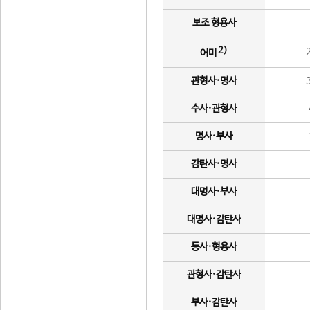
보조 형용사
2)
어미
관형사·명사
수사·관형사
명사·부사
감탄사·명사
대명사·부사
대명사·감탄사
동사·형용사
관형사·감탄사
부사·감탄사