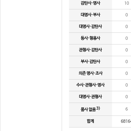
감탄사·명사
10
대명사·부사
0
대명사·감탄사
0
동사·형용사
0
관형사·감탄사
0
부사·감탄사
0
의존 명사·조사
0
수사·관형사·명사
0
대명사·관형사
0
3)
6
품사 없음
합계
6816