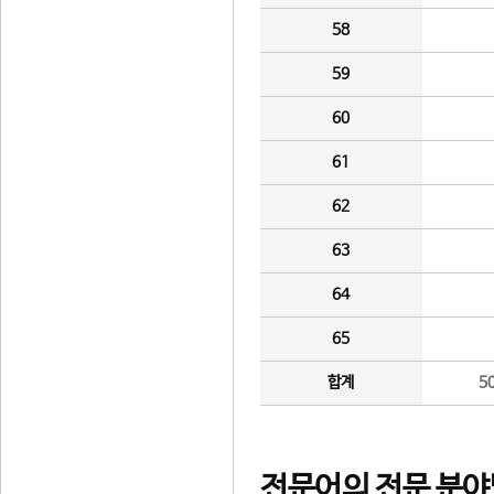
58
59
60
61
62
63
64
65
합계
5
전문어의 전문 분야