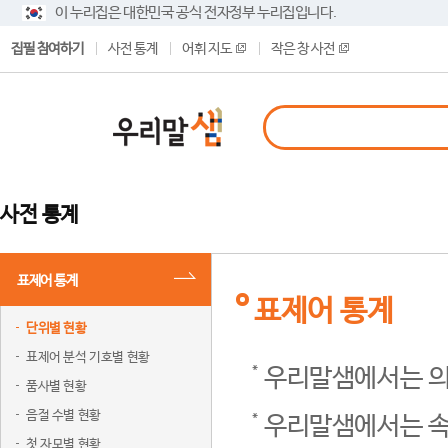
이 누리집은 대한민국 공식 전자정부 누리집입니다.
집필 참여하기
사전 통계
어휘 지도
작은 창 사전
사전 통계
표제어 통계
표제어 통계
단위별 현황
표제어 분석 기호별 현황
우리말샘에서는 의
품사별 현황
음절 수별 현황
우리말샘에서는 속
첫 자모별 현황