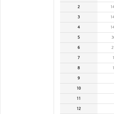
2
1
3
1
4
1
5
3
6
2
7
8
9
10
11
12