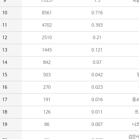
9
15531
1.3
외
10
8561
0.716
11
4702
0.393
12
2510
0.21
13
1445
0.121
14
842
0.07
15
503
0.042
16
270
0.023
17
191
0.016
중소
18
126
0.011
프
19
86
0.007
니
감은사