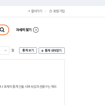
들어가기
회원 가입
자세히 찾기
월
통계 보기
통계 내려받기
나 표제어 통계 산출 시에 속담과 관용구는 제외