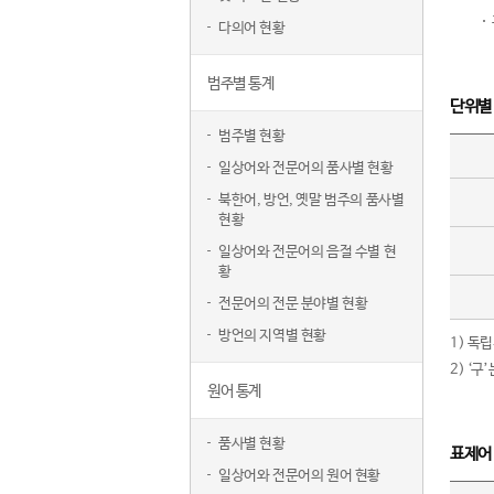
다의어 현황
범주별 통계
단위별
범주별 현황
일상어와 전문어의 품사별 현황
북한어, 방언, 옛말 범주의 품사별
현황
일상어와 전문어의 음절 수별 현
황
전문어의 전문 분야별 현황
방언의 지역별 현황
1) 독
2) ‘
원어 통계
품사별 현황
표제어
일상어와 전문어의 원어 현황