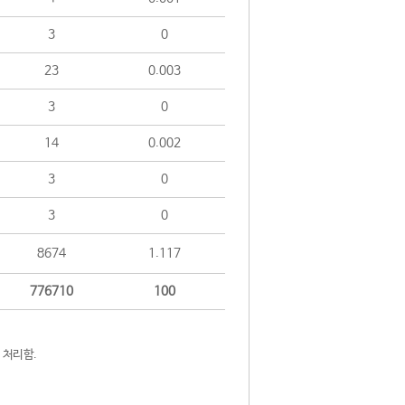
3
0
23
0.003
3
0
14
0.002
3
0
3
0
8674
1.117
776710
100
 처리함.