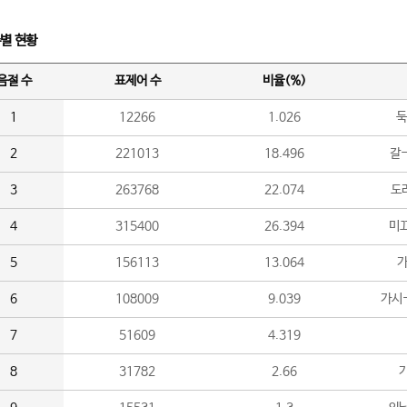
수별 현황
음절 수
표제어 수
비율(%)
1
12266
1.026
둑
2
221013
18.496
갈-
3
263768
22.074
도라
4
315400
26.394
미끄
5
156113
13.064
가
6
108009
9.039
가시
7
51609
4.319
8
31782
2.66