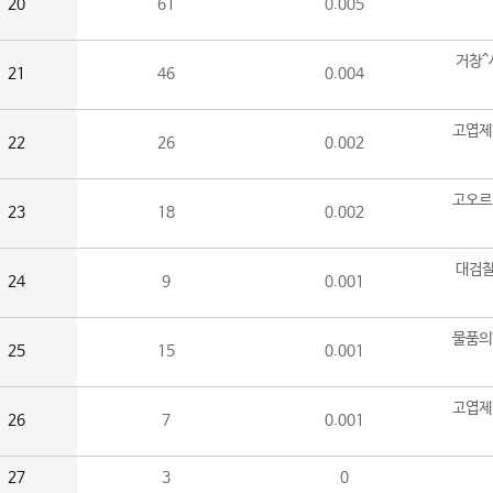
20
61
0.005
거창^
21
46
0.004
고엽제
22
26
0.002
고오르
23
18
0.002
대검찰
24
9
0.001
물품의
25
15
0.001
고엽제
26
7
0.001
27
3
0