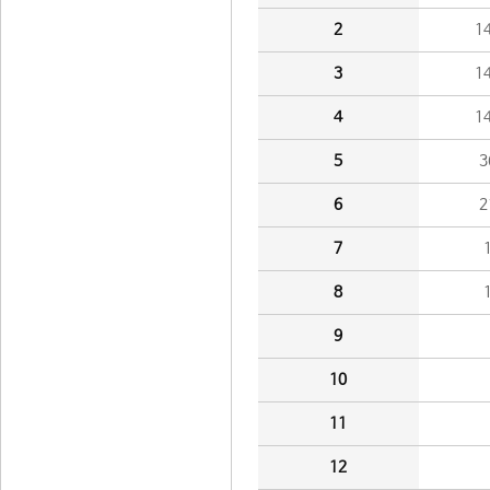
2
1
3
1
4
1
5
3
6
2
7
8
9
10
11
12