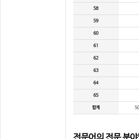
58
59
60
61
62
63
64
65
합계
5
전문어의 전문 분야