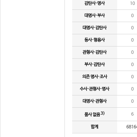
감탄사·명사
10
대명사·부사
0
대명사·감탄사
0
동사·형용사
0
관형사·감탄사
0
부사·감탄사
0
의존 명사·조사
0
수사·관형사·명사
0
대명사·관형사
0
3)
6
품사 없음
합계
6816