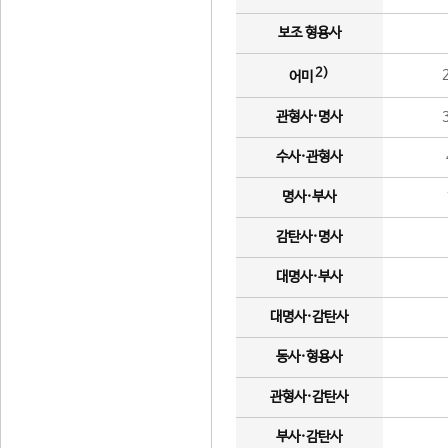
보조 형용사
2)
어미
관형사·명사
수사·관형사
명사·부사
감탄사·명사
대명사·부사
대명사·감탄사
동사·형용사
관형사·감탄사
부사·감탄사