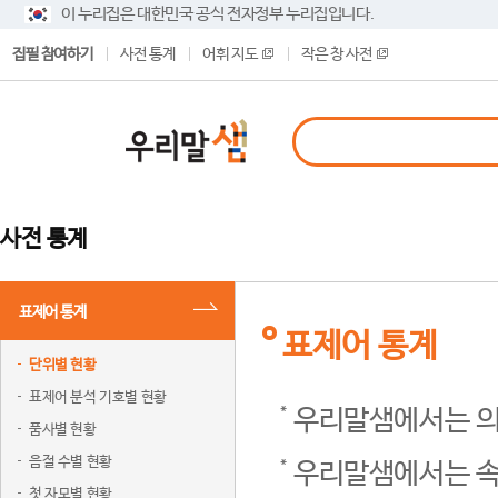
이 누리집은 대한민국 공식 전자정부 누리집입니다.
집필 참여하기
사전 통계
어휘 지도
작은 창 사전
사전 통계
표제어 통계
표제어 통계
단위별 현황
표제어 분석 기호별 현황
우리말샘에서는 의
품사별 현황
음절 수별 현황
우리말샘에서는 속
첫 자모별 현황