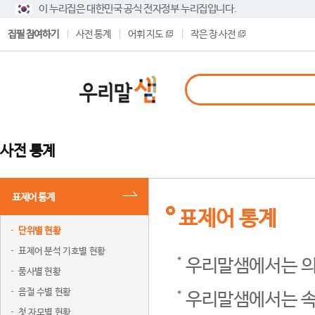
이 누리집은 대한민국 공식 전자정부 누리집입니다.
집필 참여하기
사전 통계
어휘 지도
작은 창 사전
사전 통계
표제어 통계
표제어 통계
단위별 현황
표제어 분석 기호별 현황
우리말샘에서는 의
품사별 현황
음절 수별 현황
우리말샘에서는 속
첫 자모별 현황