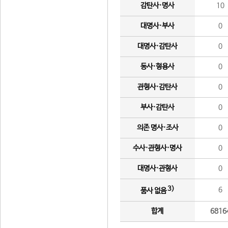
감탄사·명사
10
대명사·부사
0
대명사·감탄사
0
동사·형용사
0
관형사·감탄사
0
부사·감탄사
0
의존 명사·조사
0
수사·관형사·명사
0
대명사·관형사
0
3)
6
품사 없음
합계
6816