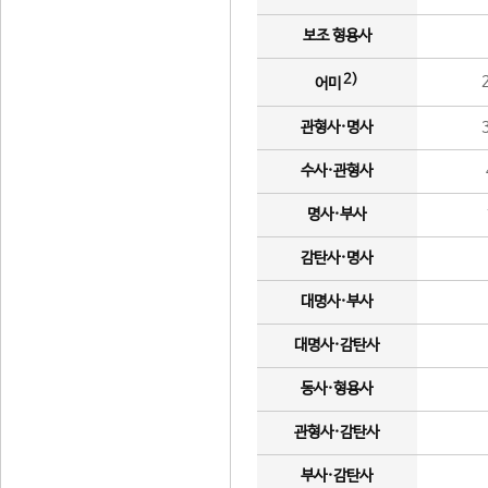
보조 형용사
2)
어미
관형사·명사
수사·관형사
명사·부사
감탄사·명사
대명사·부사
대명사·감탄사
동사·형용사
관형사·감탄사
부사·감탄사