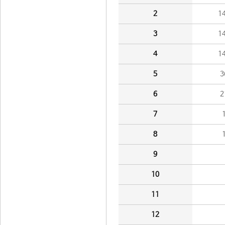
2
1
3
1
4
1
5
3
6
2
7
8
9
10
11
12