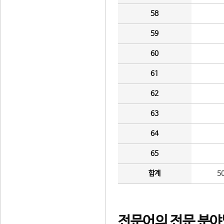
58
59
60
61
62
63
64
65
합계
5
전문어의 전문 분야