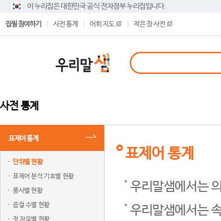
이 누리집은 대한민국 공식 전자정부 누리집입니다.
집필 참여하기
사전 통계
어휘 지도
작은 창 사전
사전 통계
표제어 통계
표제어 통계
단위별 현황
표제어 분석 기호별 현황
우리말샘에서는 의
품사별 현황
음절 수별 현황
우리말샘에서는 속
첫 자모별 현황