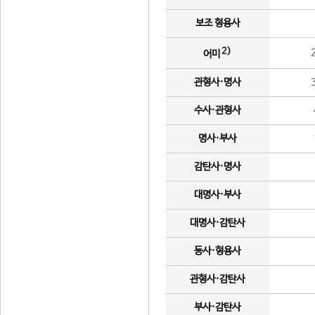
보조 형용사
2)
어미
관형사·명사
수사·관형사
명사·부사
감탄사·명사
대명사·부사
대명사·감탄사
동사·형용사
관형사·감탄사
부사·감탄사