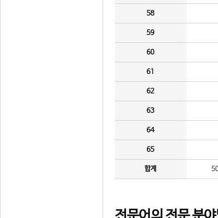
58
59
60
61
62
63
64
65
합계
5
전문어의 전문 분야