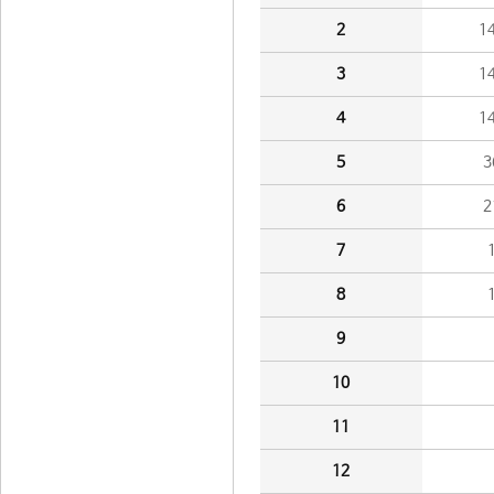
2
1
3
1
4
1
5
3
6
2
7
8
9
10
11
12