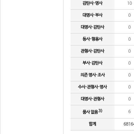
감탄사·명사
10
대명사·부사
0
대명사·감탄사
0
동사·형용사
0
관형사·감탄사
0
부사·감탄사
0
의존 명사·조사
0
수사·관형사·명사
0
대명사·관형사
0
3)
6
품사 없음
합계
6816