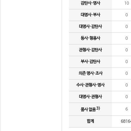
감탄사·명사
10
대명사·부사
0
대명사·감탄사
0
동사·형용사
0
관형사·감탄사
0
부사·감탄사
0
의존 명사·조사
0
수사·관형사·명사
0
대명사·관형사
0
3)
6
품사 없음
합계
6816