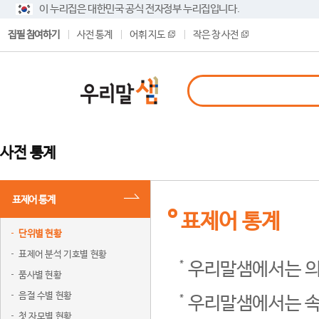
이 누리집은 대한민국 공식 전자정부 누리집입니다.
집필 참여하기
사전 통계
어휘 지도
작은 창 사전
사전 통계
표제어 통계
표제어 통계
단위별 현황
표제어 분석 기호별 현황
우리말샘에서는 의
품사별 현황
음절 수별 현황
우리말샘에서는 속
첫 자모별 현황