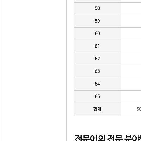
58
59
60
61
62
63
64
65
합계
5
전문어의 전문 분야