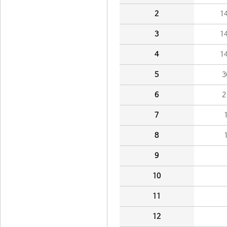
2
1
3
1
4
1
5
3
6
2
7
8
9
10
11
12