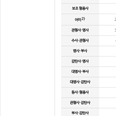
보조 형용사
2)
어미
관형사·명사
수사·관형사
명사·부사
감탄사·명사
대명사·부사
대명사·감탄사
동사·형용사
관형사·감탄사
부사·감탄사