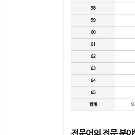
58
59
60
61
62
63
64
65
합계
5
전문어의 전문 분야