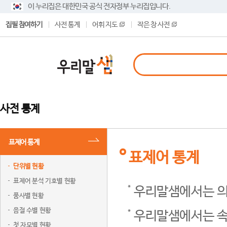
이 누리집은 대한민국 공식 전자정부 누리집입니다.
집필 참여하기
사전 통계
어휘 지도
작은 창 사전
사전 통계
표제어 통계
표제어 통계
단위별 현황
표제어 분석 기호별 현황
우리말샘에서는 의
품사별 현황
음절 수별 현황
우리말샘에서는 속
첫 자모별 현황