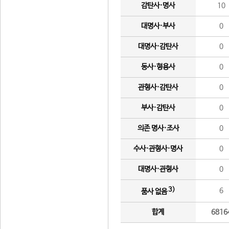
감탄사·명사
10
대명사·부사
0
대명사·감탄사
0
동사·형용사
0
관형사·감탄사
0
부사·감탄사
0
의존 명사·조사
0
수사·관형사·명사
0
대명사·관형사
0
3)
6
품사 없음
합계
6816