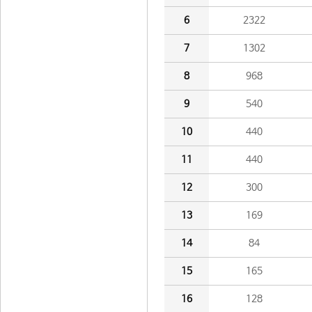
6
2322
7
1302
8
968
9
540
10
440
11
440
12
300
13
169
14
84
15
165
16
128