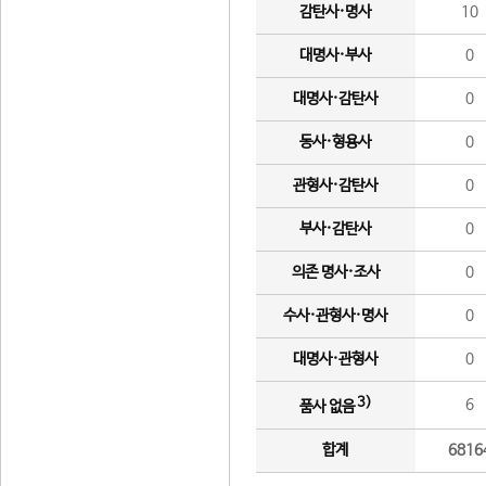
감탄사·명사
10
대명사·부사
0
대명사·감탄사
0
동사·형용사
0
관형사·감탄사
0
부사·감탄사
0
의존 명사·조사
0
수사·관형사·명사
0
대명사·관형사
0
3)
6
품사 없음
합계
6816