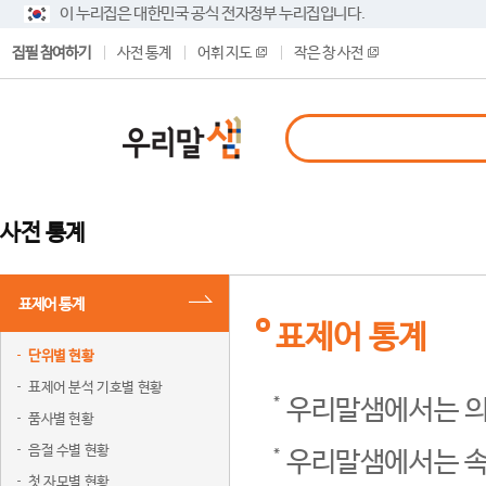
이 누리집은 대한민국 공식 전자정부 누리집입니다.
집필 참여하기
사전 통계
어휘 지도
작은 창 사전
사전 통계
표제어 통계
표제어 통계
단위별 현황
표제어 분석 기호별 현황
우리말샘에서는 의
품사별 현황
음절 수별 현황
우리말샘에서는 속
첫 자모별 현황