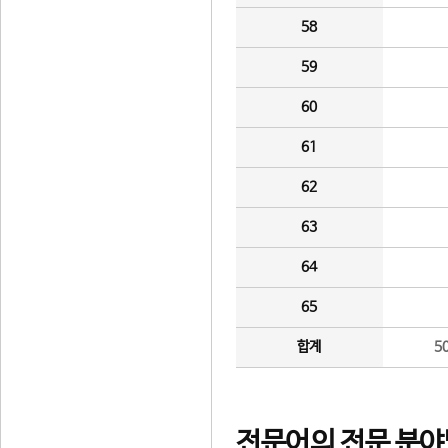
58
59
60
61
62
63
64
65
합계
5
전문어의 전문 분야