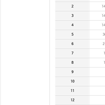
2
1
3
1
4
1
5
3
6
2
7
8
9
10
11
12