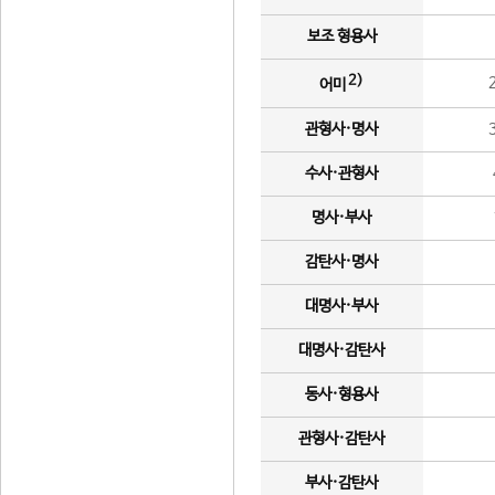
보조 형용사
2)
어미
관형사·명사
수사·관형사
명사·부사
감탄사·명사
대명사·부사
대명사·감탄사
동사·형용사
관형사·감탄사
부사·감탄사